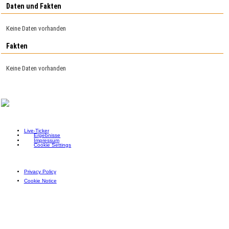
Daten und Fakten
Keine Daten vorhanden
Fakten
Keine Daten vorhanden
Live-Ticker
Ergebnisse
Impressum
Cookie Settings
Privacy Policy
Cookie Notice