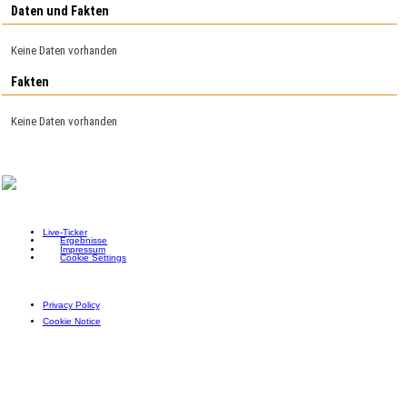
Daten und Fakten
Keine Daten vorhanden
Fakten
Keine Daten vorhanden
Live-Ticker
Ergebnisse
Impressum
Cookie Settings
Privacy Policy
Cookie Notice