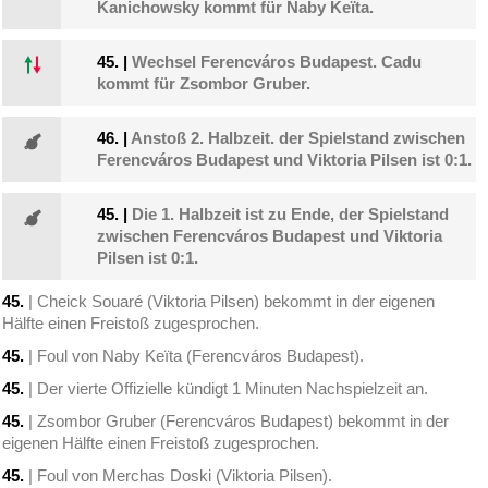
Kanichowsky kommt für Naby Keïta.
45.
|
Wechsel Ferencváros Budapest. Cadu
kommt für Zsombor Gruber.
46.
|
Anstoß 2. Halbzeit. der Spielstand zwischen
Ferencváros Budapest und Viktoria Pilsen ist 0:1.
45.
|
Die 1. Halbzeit ist zu Ende, der Spielstand
zwischen Ferencváros Budapest und Viktoria
Pilsen ist 0:1.
45.
| Cheick Souaré (Viktoria Pilsen) bekommt in der eigenen
Hälfte einen Freistoß zugesprochen.
45.
| Foul von Naby Keïta (Ferencváros Budapest).
45.
| Der vierte Offizielle kündigt 1 Minuten Nachspielzeit an.
45.
| Zsombor Gruber (Ferencváros Budapest) bekommt in der
eigenen Hälfte einen Freistoß zugesprochen.
45.
| Foul von Merchas Doski (Viktoria Pilsen).