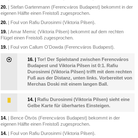
20.
| Stefan Gartenmann (Ferencváros Budapest) bekommt in der
eigenen Hälfte einen Freistoß zugesprochen.
20.
| Foul von Rafiu Durosinmi (Viktoria Pilsen).
19.
| Amar Memic (Viktoria Pilsen) bekommt auf dem rechten
Flügel einen Freistoß zugesprochen.
19.
| Foul von Callum O'Dowda (Ferencváros Budapest).
16.
|
Tor! Der Spielstand zwischen Ferencváros
Budapest und Viktoria Pilsen ist 0:1. Rafiu
Durosinmi (Viktoria Pilsen) trifft mit dem rechten
Fuß aus der Distanz, unten links. Vorbereitet von
Merchas Doski mit einem langen Ball.
14.
|
Rafiu Durosinmi (Viktoria Pilsen) sieht eine
Gelbe Karte für überhartes Einsteigen.
14.
| Bence Ötvös (Ferencváros Budapest) bekommt in der
eigenen Hälfte einen Freistoß zugesprochen.
14.
| Foul von Rafiu Durosinmi (Viktoria Pilsen).