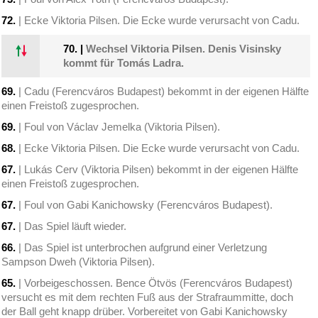
72.
| Ecke Viktoria Pilsen. Die Ecke wurde verursacht von Cadu.
70.
|
Wechsel Viktoria Pilsen. Denis Visinsky
kommt für Tomás Ladra.
69.
| Cadu (Ferencváros Budapest) bekommt in der eigenen Hälfte
einen Freistoß zugesprochen.
69.
| Foul von Václav Jemelka (Viktoria Pilsen).
68.
| Ecke Viktoria Pilsen. Die Ecke wurde verursacht von Cadu.
67.
| Lukás Cerv (Viktoria Pilsen) bekommt in der eigenen Hälfte
einen Freistoß zugesprochen.
67.
| Foul von Gabi Kanichowsky (Ferencváros Budapest).
67.
| Das Spiel läuft wieder.
66.
| Das Spiel ist unterbrochen aufgrund einer Verletzung
Sampson Dweh (Viktoria Pilsen).
65.
| Vorbeigeschossen. Bence Ötvös (Ferencváros Budapest)
versucht es mit dem rechten Fuß aus der Strafraummitte, doch
der Ball geht knapp drüber. Vorbereitet von Gabi Kanichowsky