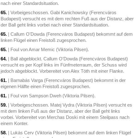
nach einer Standardsituation.
65.
| Vorbeigeschossen. Gabi Kanichowsky (Ferencváros
Budapest) versucht es mit dem rechten Fuß aus der Distanz, aber
der Ball geht links vorbei nach einer Standardsituation.
65.
| Callum O'Dowda (Ferencváros Budapest) bekommt auf dem
linken Flügel einen Freistoß zugesprochen.
65.
| Foul von Amar Memic (Viktoria Pilsen).
64.
| Ball abgeblockt. Callum O'Dowda (Ferencváros Budapest)
versucht es per Kopf links im Fünfmeterraum, der Schuss wird
jedoch abgeblockt. Vorbereitet von Alex Tóth mit einer Flanke.
61.
| Barnabás Varga (Ferencváros Budapest) bekommt in der
eigenen Hälfte einen Freistoß zugesprochen.
61.
| Foul von Sampson Dweh (Viktoria Pilsen).
59.
| Vorbeigeschossen. Matej Vydra (Viktoria Pilsen) versucht es
mit dem linken Fuß aus der Distanz, aber der Ball geht links
vorbei. Vorbereitet von Merchas Doski mit einem Steilpass nach
einem Konter.
58.
| Lukás Cerv (Viktoria Pilsen) bekommt auf dem linken Flügel