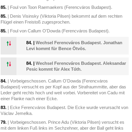
85.
| Foul von Toon Raemaekers (Ferencváros Budapest).
85.
| Denis Visinsky (Viktoria Pilsen) bekommt auf dem rechten
Flügel einen Freistoß zugesprochen.
85.
| Foul von Callum O'Dowda (Ferencváros Budapest).
84.
|
Wechsel Ferencváros Budapest. Jonathan
Levi kommt für Bence Ötvös.
84.
|
Wechsel Ferencváros Budapest. Aleksandar
Pesic kommt für Alex Tóth.
84.
| Vorbeigeschossen. Callum O'Dowda (Ferencváros
Budapest) versucht es per Kopf aus der Strafraummitte, aber das
Leder geht rechts hoch und weit vorbei. Vorbereitet von Cadu mit
einer Flanke nach einer Ecke.
83.
| Ecke Ferencváros Budapest. Die Ecke wurde verursacht von
Václav Jemelka.
79.
| Vorbeigeschossen. Prince Adu (Viktoria Pilsen) versucht es
mit dem linken Fuß links im Sechzehner, aber der Ball geht links