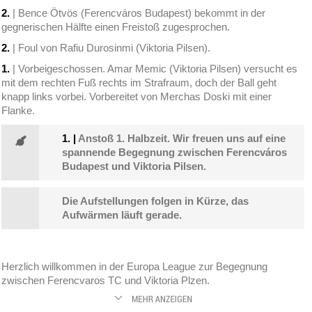
2.
| Bence Ötvös (Ferencváros Budapest) bekommt in der
gegnerischen Hälfte einen Freistoß zugesprochen.
2.
| Foul von Rafiu Durosinmi (Viktoria Pilsen).
1.
| Vorbeigeschossen. Amar Memic (Viktoria Pilsen) versucht es
mit dem rechten Fuß rechts im Strafraum, doch der Ball geht
knapp links vorbei. Vorbereitet von Merchas Doski mit einer
Flanke.
1.
|
Anstoß 1. Halbzeit. Wir freuen uns auf eine
spannende Begegnung zwischen Ferencváros
Budapest und Viktoria Pilsen.
Die Aufstellungen folgen in Kürze, das
Aufwärmen läuft gerade.
Herzlich willkommen in der Europa League zur Begegnung
zwischen Ferencvaros TC und Viktoria Plzen.