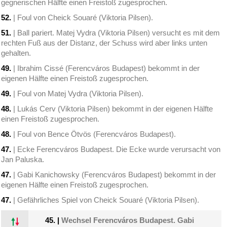
gegnerischen Hälfte einen Freistoß zugesprochen.
52.
| Foul von Cheick Souaré (Viktoria Pilsen).
51.
| Ball pariert. Matej Vydra (Viktoria Pilsen) versucht es mit dem
rechten Fuß aus der Distanz, der Schuss wird aber links unten
gehalten.
49.
| Ibrahim Cissé (Ferencváros Budapest) bekommt in der
eigenen Hälfte einen Freistoß zugesprochen.
49.
| Foul von Matej Vydra (Viktoria Pilsen).
48.
| Lukás Cerv (Viktoria Pilsen) bekommt in der eigenen Hälfte
einen Freistoß zugesprochen.
48.
| Foul von Bence Ötvös (Ferencváros Budapest).
47.
| Ecke Ferencváros Budapest. Die Ecke wurde verursacht von
Jan Paluska.
47.
| Gabi Kanichowsky (Ferencváros Budapest) bekommt in der
eigenen Hälfte einen Freistoß zugesprochen.
47.
| Gefährliches Spiel von Cheick Souaré (Viktoria Pilsen).
45.
|
Wechsel Ferencváros Budapest. Gabi