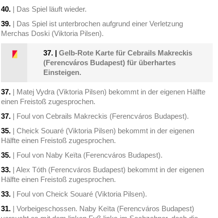
40.
| Das Spiel läuft wieder.
39.
| Das Spiel ist unterbrochen aufgrund einer Verletzung
Merchas Doski (Viktoria Pilsen).
37.
|
Gelb-Rote Karte für Cebrails Makreckis
(Ferencváros Budapest) für überhartes
Einsteigen.
37.
| Matej Vydra (Viktoria Pilsen) bekommt in der eigenen Hälfte
einen Freistoß zugesprochen.
37.
| Foul von Cebrails Makreckis (Ferencváros Budapest).
35.
| Cheick Souaré (Viktoria Pilsen) bekommt in der eigenen
Hälfte einen Freistoß zugesprochen.
35.
| Foul von Naby Keïta (Ferencváros Budapest).
33.
| Alex Tóth (Ferencváros Budapest) bekommt in der eigenen
Hälfte einen Freistoß zugesprochen.
33.
| Foul von Cheick Souaré (Viktoria Pilsen).
31.
| Vorbeigeschossen. Naby Keïta (Ferencváros Budapest)