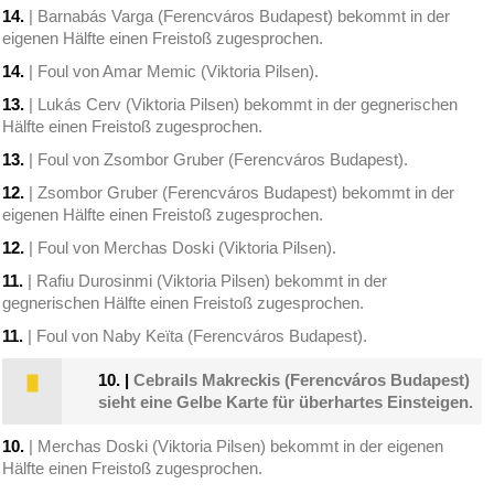
14.
| Barnabás Varga (Ferencváros Budapest) bekommt in der
eigenen Hälfte einen Freistoß zugesprochen.
14.
| Foul von Amar Memic (Viktoria Pilsen).
13.
| Lukás Cerv (Viktoria Pilsen) bekommt in der gegnerischen
Hälfte einen Freistoß zugesprochen.
13.
| Foul von Zsombor Gruber (Ferencváros Budapest).
12.
| Zsombor Gruber (Ferencváros Budapest) bekommt in der
eigenen Hälfte einen Freistoß zugesprochen.
12.
| Foul von Merchas Doski (Viktoria Pilsen).
11.
| Rafiu Durosinmi (Viktoria Pilsen) bekommt in der
gegnerischen Hälfte einen Freistoß zugesprochen.
11.
| Foul von Naby Keïta (Ferencváros Budapest).
10.
|
Cebrails Makreckis (Ferencváros Budapest)
sieht eine Gelbe Karte für überhartes Einsteigen.
10.
| Merchas Doski (Viktoria Pilsen) bekommt in der eigenen
Hälfte einen Freistoß zugesprochen.