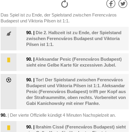
Das Spiel ist zu Ende, der Spielstand zwischen Ferencváros
Budapest und Viktoria Pilsen ist 1:1.
90.
|
Die 2. Halbzeit ist zu Ende, der Spielstand
zwischen Ferencváros Budapest und Viktoria
Pilsen ist 1:1.
90.
|
Aleksandar Pesic (Ferencváros Budapest)
sieht eine Gelbe Karte für exzessiven Jubel.
90.
|
Tor! Der Spielstand zwischen Ferencváros
Budapest und Viktoria Pilsen ist 1:1. Aleksandar
Pesic (Ferencváros Budapest) trifft per Kopf aus
der Strafraummitte, oben rechts. Vorbereitet von
Gabi Kanichowsky mit einer Flanke.
90.
| Der vierte Offizielle kündigt 4 Minuten Nachspielzeit an.
90.
|
Ibrahim Cissé (Ferencváros Budapest) sieht