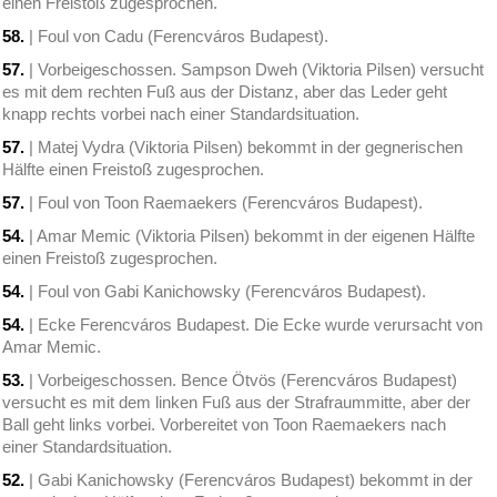
einen Freistoß zugesprochen.
58.
| Foul von Cadu (Ferencváros Budapest).
57.
| Vorbeigeschossen. Sampson Dweh (Viktoria Pilsen) versucht
es mit dem rechten Fuß aus der Distanz, aber das Leder geht
knapp rechts vorbei nach einer Standardsituation.
57.
| Matej Vydra (Viktoria Pilsen) bekommt in der gegnerischen
Hälfte einen Freistoß zugesprochen.
57.
| Foul von Toon Raemaekers (Ferencváros Budapest).
54.
| Amar Memic (Viktoria Pilsen) bekommt in der eigenen Hälfte
einen Freistoß zugesprochen.
54.
| Foul von Gabi Kanichowsky (Ferencváros Budapest).
54.
| Ecke Ferencváros Budapest. Die Ecke wurde verursacht von
Amar Memic.
53.
| Vorbeigeschossen. Bence Ötvös (Ferencváros Budapest)
versucht es mit dem linken Fuß aus der Strafraummitte, aber der
Ball geht links vorbei. Vorbereitet von Toon Raemaekers nach
einer Standardsituation.
52.
| Gabi Kanichowsky (Ferencváros Budapest) bekommt in der