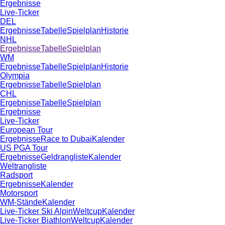
Ergebnisse
Live-Ticker
DEL
Ergebnisse
Tabelle
Spielplan
Historie
NHL
Ergebnisse
Tabelle
Spielplan
WM
Ergebnisse
Tabelle
Spielplan
Historie
Olympia
Ergebnisse
Tabelle
Spielplan
CHL
Ergebnisse
Tabelle
Spielplan
Ergebnisse
Live-Ticker
European Tour
Ergebnisse
Race to Dubai
Kalender
US PGA Tour
Ergebnisse
Geldrangliste
Kalender
Weltrangliste
Radsport
Ergebnisse
Kalender
Motorsport
WM-Stände
Kalender
Live-Ticker Ski Alpin
Weltcup
Kalender
Live-Ticker Biathlon
Weltcup
Kalender