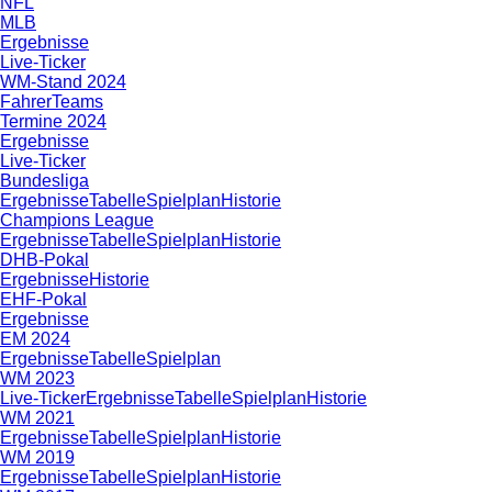
NFL
MLB
Ergebnisse
Live-Ticker
WM-Stand 2024
Fahrer
Teams
Termine 2024
Ergebnisse
Live-Ticker
Bundesliga
Ergebnisse
Tabelle
Spielplan
Historie
Champions League
Ergebnisse
Tabelle
Spielplan
Historie
DHB-Pokal
Ergebnisse
Historie
EHF-Pokal
Ergebnisse
EM 2024
Ergebnisse
Tabelle
Spielplan
WM 2023
Live-Ticker
Ergebnisse
Tabelle
Spielplan
Historie
WM 2021
Ergebnisse
Tabelle
Spielplan
Historie
WM 2019
Ergebnisse
Tabelle
Spielplan
Historie