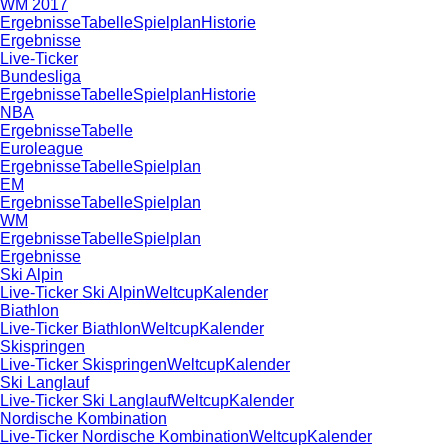
WM 2017
Ergebnisse
Tabelle
Spielplan
Historie
Ergebnisse
Live-Ticker
Bundesliga
Ergebnisse
Tabelle
Spielplan
Historie
NBA
Ergebnisse
Tabelle
Euroleague
Ergebnisse
Tabelle
Spielplan
EM
Ergebnisse
Tabelle
Spielplan
WM
Ergebnisse
Tabelle
Spielplan
Ergebnisse
Ski Alpin
Live-Ticker Ski Alpin
Weltcup
Kalender
Biathlon
Live-Ticker Biathlon
Weltcup
Kalender
Skispringen
Live-Ticker Skispringen
Weltcup
Kalender
Ski Langlauf
Live-Ticker Ski Langlauf
Weltcup
Kalender
Nordische Kombination
Live-Ticker Nordische Kombination
Weltcup
Kalender