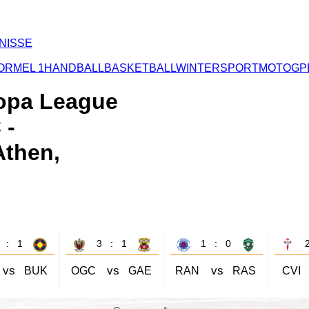
NISSE
ORMEL 1
HANDBALL
BASKETBALL
WINTERSPORT
MOTOGP
ropa League
 -
Athen,
 : 1
3 : 1
1 : 0
vs
vs
vs
BUK
OGC
GAE
RAN
RAS
CVI