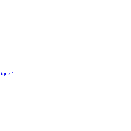
Ligue 1