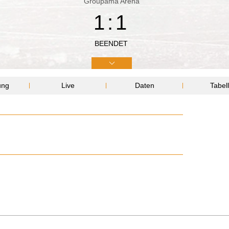
Groupama Arena
1:1
BEENDET
ung
Live
Daten
Tabel