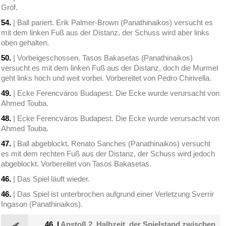
Gróf.
54.
| Ball pariert. Erik Palmer-Brown (Panathinaikos) versucht es
mit dem linken Fuß aus der Distanz, der Schuss wird aber links
oben gehalten.
50.
| Vorbeigeschossen. Tasos Bakasetas (Panathinaikos)
versucht es mit dem linken Fuß aus der Distanz, doch die Murmel
geht links hoch und weit vorbei. Vorbereitet von Pedro Chirivella.
49.
| Ecke Ferencváros Budapest. Die Ecke wurde verursacht von
Ahmed Touba.
48.
| Ecke Ferencváros Budapest. Die Ecke wurde verursacht von
Ahmed Touba.
47.
| Ball abgeblockt. Renato Sanches (Panathinaikos) versucht
es mit dem rechten Fuß aus der Distanz, der Schuss wird jedoch
abgeblockt. Vorbereitet von Tasos Bakasetas.
46.
| Das Spiel läuft wieder.
46.
| Das Spiel ist unterbrochen aufgrund einer Verletzung Sverrir
Ingason (Panathinaikos).
46.
|
Anstoß 2. Halbzeit. der Spielstand zwischen