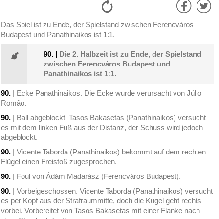
Das Spiel ist zu Ende, der Spielstand zwischen Ferencváros
Budapest und Panathinaikos ist 1:1.
90.
|
Die 2. Halbzeit ist zu Ende, der Spielstand
zwischen Ferencváros Budapest und
Panathinaikos ist 1:1.
90.
| Ecke Panathinaikos. Die Ecke wurde verursacht von Júlio
Romão.
90.
| Ball abgeblockt. Tasos Bakasetas (Panathinaikos) versucht
es mit dem linken Fuß aus der Distanz, der Schuss wird jedoch
abgeblockt.
90.
| Vicente Taborda (Panathinaikos) bekommt auf dem rechten
Flügel einen Freistoß zugesprochen.
90.
| Foul von Ádám Madarász (Ferencváros Budapest).
90.
| Vorbeigeschossen. Vicente Taborda (Panathinaikos) versucht
es per Kopf aus der Strafraummitte, doch die Kugel geht rechts
vorbei. Vorbereitet von Tasos Bakasetas mit einer Flanke nach