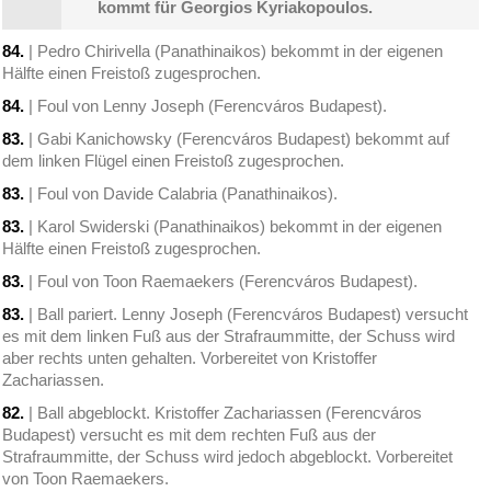
kommt für Georgios Kyriakopoulos.
84.
| Pedro Chirivella (Panathinaikos) bekommt in der eigenen
Hälfte einen Freistoß zugesprochen.
84.
| Foul von Lenny Joseph (Ferencváros Budapest).
83.
| Gabi Kanichowsky (Ferencváros Budapest) bekommt auf
dem linken Flügel einen Freistoß zugesprochen.
83.
| Foul von Davide Calabria (Panathinaikos).
83.
| Karol Swiderski (Panathinaikos) bekommt in der eigenen
Hälfte einen Freistoß zugesprochen.
83.
| Foul von Toon Raemaekers (Ferencváros Budapest).
83.
| Ball pariert. Lenny Joseph (Ferencváros Budapest) versucht
es mit dem linken Fuß aus der Strafraummitte, der Schuss wird
aber rechts unten gehalten. Vorbereitet von Kristoffer
Zachariassen.
82.
| Ball abgeblockt. Kristoffer Zachariassen (Ferencváros
Budapest) versucht es mit dem rechten Fuß aus der
Strafraummitte, der Schuss wird jedoch abgeblockt. Vorbereitet
von Toon Raemaekers.