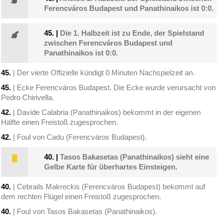
Ferencváros Budapest und Panathinaikos ist 0:0.
45.
|
Die 1. Halbzeit ist zu Ende, der Spielstand
zwischen Ferencváros Budapest und
Panathinaikos ist 0:0.
45.
| Der vierte Offizielle kündigt 0 Minuten Nachspielzeit an.
45.
| Ecke Ferencváros Budapest. Die Ecke wurde verursacht von
Pedro Chirivella.
42.
| Davide Calabria (Panathinaikos) bekommt in der eigenen
Hälfte einen Freistoß zugesprochen.
42.
| Foul von Cadu (Ferencváros Budapest).
40.
|
Tasos Bakasetas (Panathinaikos) sieht eine
Gelbe Karte für überhartes Einsteigen.
40.
| Cebrails Makreckis (Ferencváros Budapest) bekommt auf
dem rechten Flügel einen Freistoß zugesprochen.
40.
| Foul von Tasos Bakasetas (Panathinaikos).