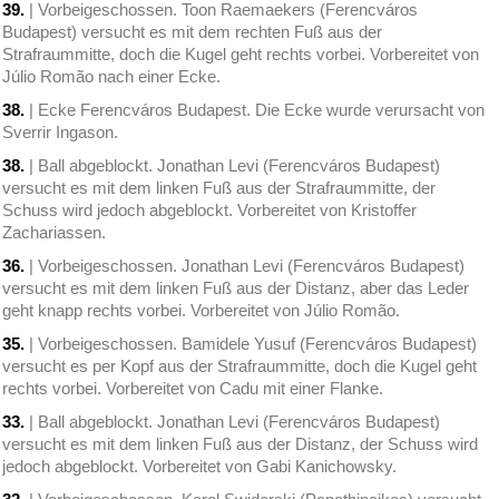
39.
| Vorbeigeschossen. Toon Raemaekers (Ferencváros
Budapest) versucht es mit dem rechten Fuß aus der
Strafraummitte, doch die Kugel geht rechts vorbei. Vorbereitet von
Júlio Romão nach einer Ecke.
38.
| Ecke Ferencváros Budapest. Die Ecke wurde verursacht von
Sverrir Ingason.
38.
| Ball abgeblockt. Jonathan Levi (Ferencváros Budapest)
versucht es mit dem linken Fuß aus der Strafraummitte, der
Schuss wird jedoch abgeblockt. Vorbereitet von Kristoffer
Zachariassen.
36.
| Vorbeigeschossen. Jonathan Levi (Ferencváros Budapest)
versucht es mit dem linken Fuß aus der Distanz, aber das Leder
geht knapp rechts vorbei. Vorbereitet von Júlio Romão.
35.
| Vorbeigeschossen. Bamidele Yusuf (Ferencváros Budapest)
versucht es per Kopf aus der Strafraummitte, doch die Kugel geht
rechts vorbei. Vorbereitet von Cadu mit einer Flanke.
33.
| Ball abgeblockt. Jonathan Levi (Ferencváros Budapest)
versucht es mit dem linken Fuß aus der Distanz, der Schuss wird
jedoch abgeblockt. Vorbereitet von Gabi Kanichowsky.