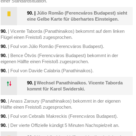
einer Standardsituation.
90.
|
Júlio Romão (Ferencváros Budapest) sieht
eine Gelbe Karte für überhartes Einsteigen.
90.
| Vicente Taborda (Panathinaikos) bekommt auf dem linken
Flügel einen Freistoß zugesprochen.
90.
| Foul von Júlio Romão (Ferencváros Budapest).
90.
| Bence Ötvös (Ferencváros Budapest) bekommt in der
eigenen Hälfte einen Freistoß zugesprochen.
90.
| Foul von Davide Calabria (Panathinaikos).
90.
|
Wechsel Panathinaikos. Vicente Taborda
kommt für Karol Swiderski.
90.
| Anass Zaroury (Panathinaikos) bekommt in der eigenen
Hälfte einen Freistoß zugesprochen.
90.
| Foul von Cebrails Makreckis (Ferencváros Budapest).
90.
| Der vierte Offizielle kündigt 5 Minuten Nachspielzeit an.