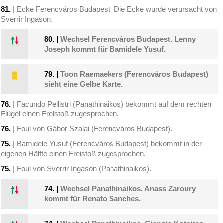
81.
| Ecke Ferencváros Budapest. Die Ecke wurde verursacht von
Sverrir Ingason.
80.
|
Wechsel Ferencváros Budapest. Lenny
Joseph kommt für Bamidele Yusuf.
79.
|
Toon Raemaekers (Ferencváros Budapest)
sieht eine Gelbe Karte.
76.
| Facundo Pellistri (Panathinaikos) bekommt auf dem rechten
Flügel einen Freistoß zugesprochen.
76.
| Foul von Gábor Szalai (Ferencváros Budapest).
75.
| Bamidele Yusuf (Ferencváros Budapest) bekommt in der
eigenen Hälfte einen Freistoß zugesprochen.
75.
| Foul von Sverrir Ingason (Panathinaikos).
74.
|
Wechsel Panathinaikos. Anass Zaroury
kommt für Renato Sanches.