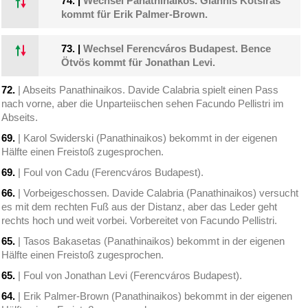
74.
|
Wechsel Panathinaikos. Giannis Kotsiras
kommt für Erik Palmer-Brown.
73.
|
Wechsel Ferencváros Budapest. Bence
Ötvös kommt für Jonathan Levi.
72.
| Abseits Panathinaikos. Davide Calabria spielt einen Pass
nach vorne, aber die Unparteiischen sehen Facundo Pellistri im
Abseits.
69.
| Karol Swiderski (Panathinaikos) bekommt in der eigenen
Hälfte einen Freistoß zugesprochen.
69.
| Foul von Cadu (Ferencváros Budapest).
66.
| Vorbeigeschossen. Davide Calabria (Panathinaikos) versucht
es mit dem rechten Fuß aus der Distanz, aber das Leder geht
rechts hoch und weit vorbei. Vorbereitet von Facundo Pellistri.
65.
| Tasos Bakasetas (Panathinaikos) bekommt in der eigenen
Hälfte einen Freistoß zugesprochen.
65.
| Foul von Jonathan Levi (Ferencváros Budapest).
64.
| Erik Palmer-Brown (Panathinaikos) bekommt in der eigenen