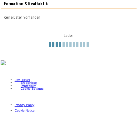
Formation & Realtaktik
Keine Daten vorhanden
Laden
Live-Ticker
Ergebnisse
Impressum
Cookie Settings
Privacy Policy
Cookie Notice