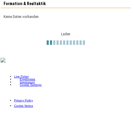
Formation & Realtaktik
Keine Daten vorhanden
Laden
Live-Ticker
Ergebnisse
Impressum
Cookie Settings
Privacy Policy
Cookie Notice