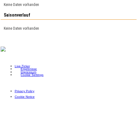
Keine Daten vorhanden
Saisonverlauf
Keine Daten vorhanden
Live-Ticker
Ergebnisse
Impressum
Cookie Settings
Privacy Policy
Cookie Notice