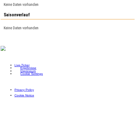
Keine Daten vorhanden
Saisonverlauf
Keine Daten vorhanden
Live-Ticker
Ergebnisse
Impressum
Cookie Settings
Privacy Policy
Cookie Notice