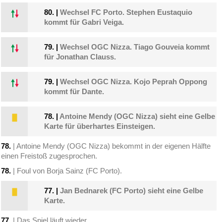
80.
|
Wechsel FC Porto. Stephen Eustaquio
kommt für Gabri Veiga.
79.
|
Wechsel OGC Nizza. Tiago Gouveia kommt
für Jonathan Clauss.
79.
|
Wechsel OGC Nizza. Kojo Peprah Oppong
kommt für Dante.
78.
|
Antoine Mendy (OGC Nizza) sieht eine Gelbe
Karte für überhartes Einsteigen.
78.
| Antoine Mendy (OGC Nizza) bekommt in der eigenen Hälfte
einen Freistoß zugesprochen.
78.
| Foul von Borja Sainz (FC Porto).
77.
|
Jan Bednarek (FC Porto) sieht eine Gelbe
Karte.
77.
| Das Spiel läuft wieder.