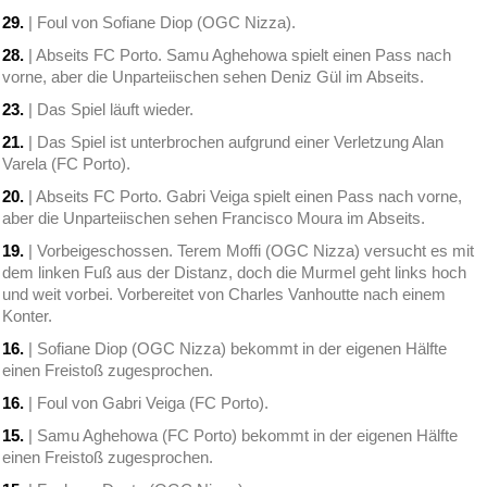
29.
| Foul von Sofiane Diop (OGC Nizza).
28.
| Abseits FC Porto. Samu Aghehowa spielt einen Pass nach
vorne, aber die Unparteiischen sehen Deniz Gül im Abseits.
23.
| Das Spiel läuft wieder.
21.
| Das Spiel ist unterbrochen aufgrund einer Verletzung Alan
Varela (FC Porto).
20.
| Abseits FC Porto. Gabri Veiga spielt einen Pass nach vorne,
aber die Unparteiischen sehen Francisco Moura im Abseits.
19.
| Vorbeigeschossen. Terem Moffi (OGC Nizza) versucht es mit
dem linken Fuß aus der Distanz, doch die Murmel geht links hoch
und weit vorbei. Vorbereitet von Charles Vanhoutte nach einem
Konter.
16.
| Sofiane Diop (OGC Nizza) bekommt in der eigenen Hälfte
einen Freistoß zugesprochen.
16.
| Foul von Gabri Veiga (FC Porto).
15.
| Samu Aghehowa (FC Porto) bekommt in der eigenen Hälfte
einen Freistoß zugesprochen.