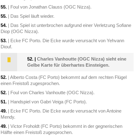
55.
| Foul von Jonathan Clauss (OGC Nizza).
55.
| Das Spiel läuft wieder.
54.
| Das Spiel ist unterbrochen aufgrund einer Verletzung Sofiane
Diop (OGC Nizza).
53.
| Ecke FC Porto. Die Ecke wurde verursacht von Yehvann
Diouf.
52.
|
Charles Vanhoutte (OGC Nizza) sieht eine
Gelbe Karte für überhartes Einsteigen.
52.
| Alberto Costa (FC Porto) bekommt auf dem rechten Flügel
einen Freistoß zugesprochen.
52.
| Foul von Charles Vanhoutte (OGC Nizza).
51.
| Handspiel von Gabri Veiga (FC Porto).
49.
| Ecke FC Porto. Die Ecke wurde verursacht von Antoine
Mendy.
49.
| Victor Froholdt (FC Porto) bekommt in der gegnerischen
Hälfte einen Freistoß zugesprochen.