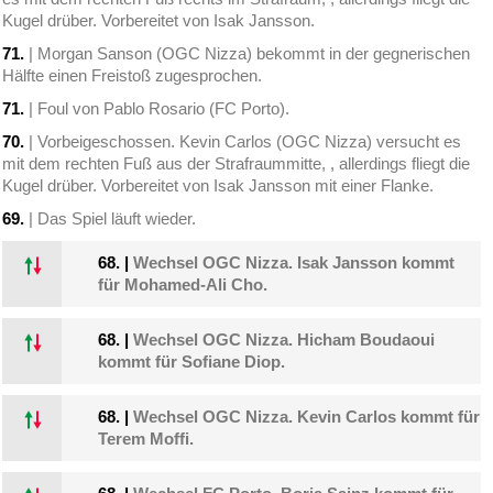
Kugel drüber. Vorbereitet von Isak Jansson.
71.
| Morgan Sanson (OGC Nizza) bekommt in der gegnerischen
Hälfte einen Freistoß zugesprochen.
71.
| Foul von Pablo Rosario (FC Porto).
70.
| Vorbeigeschossen. Kevin Carlos (OGC Nizza) versucht es
mit dem rechten Fuß aus der Strafraummitte, , allerdings fliegt die
Kugel drüber. Vorbereitet von Isak Jansson mit einer Flanke.
69.
| Das Spiel läuft wieder.
68.
|
Wechsel OGC Nizza. Isak Jansson kommt
für Mohamed-Ali Cho.
68.
|
Wechsel OGC Nizza. Hicham Boudaoui
kommt für Sofiane Diop.
68.
|
Wechsel OGC Nizza. Kevin Carlos kommt für
Terem Moffi.