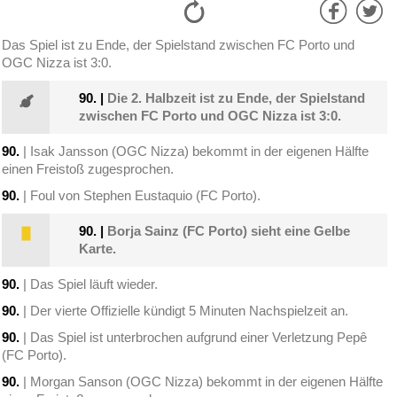
Das Spiel ist zu Ende, der Spielstand zwischen FC Porto und
OGC Nizza ist 3:0.
90.
|
Die 2. Halbzeit ist zu Ende, der Spielstand
zwischen FC Porto und OGC Nizza ist 3:0.
90.
| Isak Jansson (OGC Nizza) bekommt in der eigenen Hälfte
einen Freistoß zugesprochen.
90.
| Foul von Stephen Eustaquio (FC Porto).
90.
|
Borja Sainz (FC Porto) sieht eine Gelbe
Karte.
90.
| Das Spiel läuft wieder.
90.
| Der vierte Offizielle kündigt 5 Minuten Nachspielzeit an.
90.
| Das Spiel ist unterbrochen aufgrund einer Verletzung Pepê
(FC Porto).
90.
| Morgan Sanson (OGC Nizza) bekommt in der eigenen Hälfte