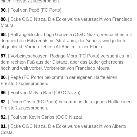
einen Freistoß zugesprochen.
90.
| Foul von Pepê (FC Porto).
88.
| Ecke OGC Nizza. Die Ecke wurde verursacht von Francisco
Moura.
88.
| Ball abgeblockt. Tiago Gouveia (OGC Nizza) versucht es mit
dem rechten Fuß rechts im Strafraum, der Schuss wird jedoch
abgeblockt. Vorbereitet von Ali Abdi mit einer Flanke.
87.
| Vorbeigeschossen. Rodrigo Mora (FC Porto) versucht es mit
dem rechten Fuß aus der Distanz, aber das Leder geht rechts
hoch und weit vorbei. Vorbereitet von Francisco Moura.
86.
| Pepê (FC Porto) bekommt in der eigenen Hälfte einen
Freistoß zugesprochen.
86.
| Foul von Melvin Bard (OGC Nizza).
82.
| Diogo Costa (FC Porto) bekommt in der eigenen Hälfte einen
Freistoß zugesprochen.
82.
| Foul von Kevin Carlos (OGC Nizza).
81.
| Ecke OGC Nizza. Die Ecke wurde verursacht von Alberto
Costa.