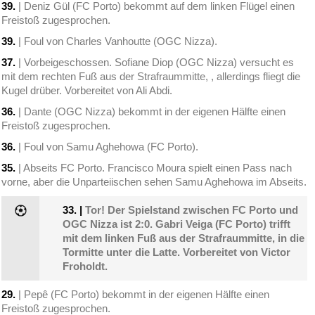
39.
| Deniz Gül (FC Porto) bekommt auf dem linken Flügel einen
Freistoß zugesprochen.
39.
| Foul von Charles Vanhoutte (OGC Nizza).
37.
| Vorbeigeschossen. Sofiane Diop (OGC Nizza) versucht es
mit dem rechten Fuß aus der Strafraummitte, , allerdings fliegt die
Kugel drüber. Vorbereitet von Ali Abdi.
36.
| Dante (OGC Nizza) bekommt in der eigenen Hälfte einen
Freistoß zugesprochen.
36.
| Foul von Samu Aghehowa (FC Porto).
35.
| Abseits FC Porto. Francisco Moura spielt einen Pass nach
vorne, aber die Unparteiischen sehen Samu Aghehowa im Abseits.
33.
|
Tor! Der Spielstand zwischen FC Porto und
OGC Nizza ist 2:0. Gabri Veiga (FC Porto) trifft
mit dem linken Fuß aus der Strafraummitte, in die
Tormitte unter die Latte. Vorbereitet von Victor
Froholdt.
29.
| Pepê (FC Porto) bekommt in der eigenen Hälfte einen
Freistoß zugesprochen.