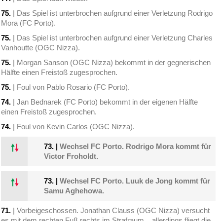
75.
| Das Spiel ist unterbrochen aufgrund einer Verletzung Rodrigo
Mora (FC Porto).
75.
| Das Spiel ist unterbrochen aufgrund einer Verletzung Charles
Vanhoutte (OGC Nizza).
75.
| Morgan Sanson (OGC Nizza) bekommt in der gegnerischen
Hälfte einen Freistoß zugesprochen.
75.
| Foul von Pablo Rosario (FC Porto).
74.
| Jan Bednarek (FC Porto) bekommt in der eigenen Hälfte
einen Freistoß zugesprochen.
74.
| Foul von Kevin Carlos (OGC Nizza).
73.
|
Wechsel FC Porto. Rodrigo Mora kommt für
Victor Froholdt.
73.
|
Wechsel FC Porto. Luuk de Jong kommt für
Samu Aghehowa.
71.
| Vorbeigeschossen. Jonathan Clauss (OGC Nizza) versucht
es mit dem rechten Fuß rechts im Strafraum, , allerdings fliegt die