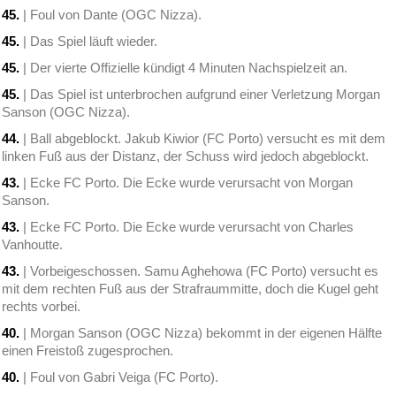
45.
| Foul von Dante (OGC Nizza).
45.
| Das Spiel läuft wieder.
45.
| Der vierte Offizielle kündigt 4 Minuten Nachspielzeit an.
45.
| Das Spiel ist unterbrochen aufgrund einer Verletzung Morgan
Sanson (OGC Nizza).
44.
| Ball abgeblockt. Jakub Kiwior (FC Porto) versucht es mit dem
linken Fuß aus der Distanz, der Schuss wird jedoch abgeblockt.
43.
| Ecke FC Porto. Die Ecke wurde verursacht von Morgan
Sanson.
43.
| Ecke FC Porto. Die Ecke wurde verursacht von Charles
Vanhoutte.
43.
| Vorbeigeschossen. Samu Aghehowa (FC Porto) versucht es
mit dem rechten Fuß aus der Strafraummitte, doch die Kugel geht
rechts vorbei.
40.
| Morgan Sanson (OGC Nizza) bekommt in der eigenen Hälfte
einen Freistoß zugesprochen.
40.
| Foul von Gabri Veiga (FC Porto).