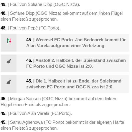
49.
| Foul von Sofiane Diop (OGC Nizza).
48.
| Sofiane Diop (OGC Nizza) bekommt auf dem linken Flügel
einen Freistoß zugesprochen.
48.
| Foul von Pepê (FC Porto).
45.
|
Wechsel FC Porto. Jan Bednarek kommt für
Alan Varela aufgrund einer Verletzung.
46.
|
Anstoß 2. Halbzeit. der Spielstand zwischen
FC Porto und OGC Nizza ist 2:0.
45.
|
Die 1. Halbzeit ist zu Ende, der Spielstand
zwischen FC Porto und OGC Nizza ist 2:0.
45.
| Morgan Sanson (OGC Nizza) bekommt auf dem linken
Flügel einen Freistoß zugesprochen.
45.
| Foul von Alan Varela (FC Porto).
45.
| Samu Aghehowa (FC Porto) bekommt in der eigenen Hälfte
einen Freistoß zugesprochen.