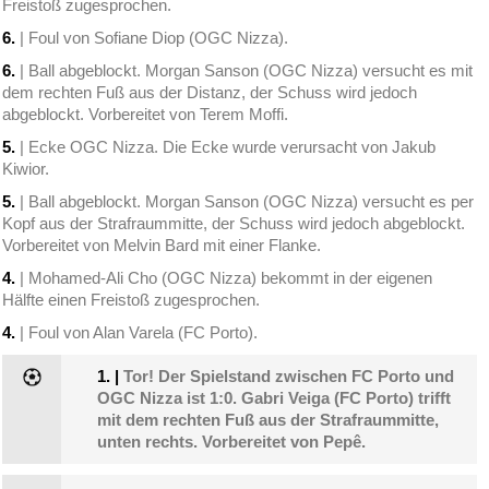
Freistoß zugesprochen.
6.
| Foul von Sofiane Diop (OGC Nizza).
6.
| Ball abgeblockt. Morgan Sanson (OGC Nizza) versucht es mit
dem rechten Fuß aus der Distanz, der Schuss wird jedoch
abgeblockt. Vorbereitet von Terem Moffi.
5.
| Ecke OGC Nizza. Die Ecke wurde verursacht von Jakub
Kiwior.
5.
| Ball abgeblockt. Morgan Sanson (OGC Nizza) versucht es per
Kopf aus der Strafraummitte, der Schuss wird jedoch abgeblockt.
Vorbereitet von Melvin Bard mit einer Flanke.
4.
| Mohamed-Ali Cho (OGC Nizza) bekommt in der eigenen
Hälfte einen Freistoß zugesprochen.
4.
| Foul von Alan Varela (FC Porto).
1.
|
Tor! Der Spielstand zwischen FC Porto und
OGC Nizza ist 1:0. Gabri Veiga (FC Porto) trifft
mit dem rechten Fuß aus der Strafraummitte,
unten rechts. Vorbereitet von Pepê.