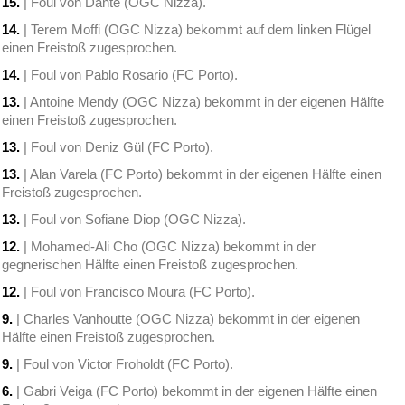
15.
| Foul von Dante (OGC Nizza).
14.
| Terem Moffi (OGC Nizza) bekommt auf dem linken Flügel
einen Freistoß zugesprochen.
14.
| Foul von Pablo Rosario (FC Porto).
13.
| Antoine Mendy (OGC Nizza) bekommt in der eigenen Hälfte
einen Freistoß zugesprochen.
13.
| Foul von Deniz Gül (FC Porto).
13.
| Alan Varela (FC Porto) bekommt in der eigenen Hälfte einen
Freistoß zugesprochen.
13.
| Foul von Sofiane Diop (OGC Nizza).
12.
| Mohamed-Ali Cho (OGC Nizza) bekommt in der
gegnerischen Hälfte einen Freistoß zugesprochen.
12.
| Foul von Francisco Moura (FC Porto).
9.
| Charles Vanhoutte (OGC Nizza) bekommt in der eigenen
Hälfte einen Freistoß zugesprochen.
9.
| Foul von Victor Froholdt (FC Porto).
6.
| Gabri Veiga (FC Porto) bekommt in der eigenen Hälfte einen