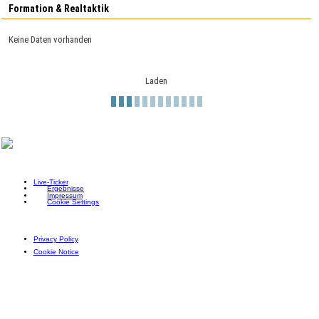
Formation & Realtaktik
Keine Daten vorhanden
Laden
Live-Ticker
Ergebnisse
Impressum
Cookie Settings
Privacy Policy
Cookie Notice