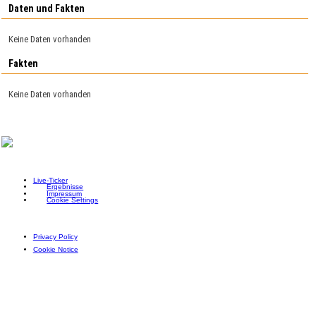
Daten und Fakten
Keine Daten vorhanden
Fakten
Keine Daten vorhanden
Live-Ticker
Ergebnisse
Impressum
Cookie Settings
Privacy Policy
Cookie Notice