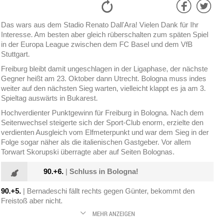
Das wars aus dem Stadio Renato Dall'Ara! Vielen Dank für Ihr
Interesse. Am besten aber gleich rüberschalten zum späten Spiel
in der Europa League zwischen dem FC Basel und dem VfB
Stuttgart.
Freiburg bleibt damit ungeschlagen in der Ligaphase, der nächste
Gegner heißt am 23. Oktober dann Utrecht. Bologna muss indes
weiter auf den nächsten Sieg warten, vielleicht klappt es ja am 3.
Spieltag auswärts in Bukarest.
Hochverdienter Punktgewinn für Freiburg in Bologna. Nach dem
Seitenwechsel steigerte sich der Sport-Club enorm, erzielte den
verdienten Ausgleich vom Elfmeterpunkt und war dem Sieg in der
Folge sogar näher als die italienischen Gastgeber. Vor allem
Torwart Skorupski überragte aber auf Seiten Bolognas.
90.+6.
|
Schluss in Bologna!
90.+5.
| Bernadeschi fällt rechts gegen Günter, bekommt den
Freistoß aber nicht.