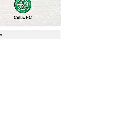
Celtic FC
le