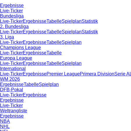
Ergebnisse
Live-Ticker
Bundesliga
Live-Ticker
Ergebnisse
Tabelle
Spielplan
Statistik
2. Bundesliga
Live-Ticker
Ergebnisse
Tabelle
Spielplan
Statistik
3. Liga
Live-Ticker
Ergebnisse
Tabelle
Spielplan
Champions League
Live-Ticker
Ergebnisse
Tabelle
Europa League
Live-Ticker
Ergebnisse
Tabelle
Spielplan
International
Live-Ticker
Ergebnisse
Premier League
Primera Division
Serie A
WM 2026
Ergebnisse
Tabelle
Spielplan
DFB-Pokal
Live-Ticker
Ergebnisse
Ergebnisse
Live-Ticker
Weltrangliste
Ergebnisse
NBA
NHL