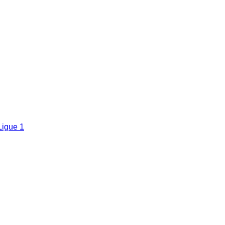
Ligue 1