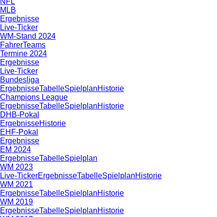
NFL
MLB
Ergebnisse
Live-Ticker
WM-Stand 2024
Fahrer
Teams
Termine 2024
Ergebnisse
Live-Ticker
Bundesliga
Ergebnisse
Tabelle
Spielplan
Historie
Champions League
Ergebnisse
Tabelle
Spielplan
Historie
DHB-Pokal
Ergebnisse
Historie
EHF-Pokal
Ergebnisse
EM 2024
Ergebnisse
Tabelle
Spielplan
WM 2023
Live-Ticker
Ergebnisse
Tabelle
Spielplan
Historie
WM 2021
Ergebnisse
Tabelle
Spielplan
Historie
WM 2019
Ergebnisse
Tabelle
Spielplan
Historie