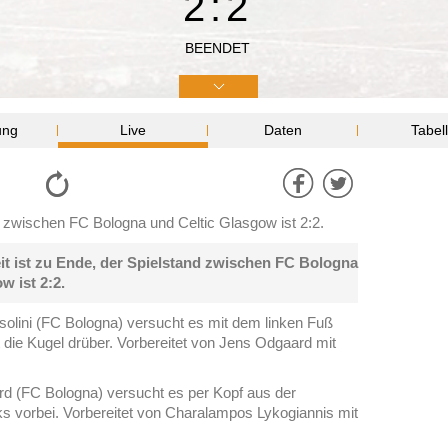
2:2
BEENDET
ung
Live
Daten
Tabel
d zwischen FC Bologna und Celtic Glasgow ist 2:2.
eit ist zu Ende, der Spielstand zwischen FC Bologna
w ist 2:2.
olini (FC Bologna) versucht es mit dem linken Fuß
gt die Kugel drüber. Vorbereitet von Jens Odgaard mit
d (FC Bologna) versucht es per Kopf aus der
nks vorbei. Vorbereitet von Charalampos Lykogiannis mit