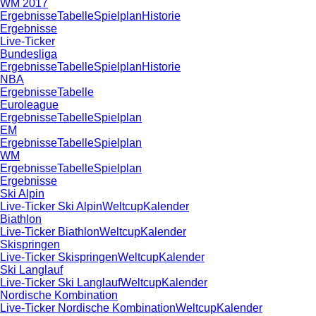
WM 2017
Ergebnisse
Tabelle
Spielplan
Historie
Ergebnisse
Live-Ticker
Bundesliga
Ergebnisse
Tabelle
Spielplan
Historie
NBA
Ergebnisse
Tabelle
Euroleague
Ergebnisse
Tabelle
Spielplan
EM
Ergebnisse
Tabelle
Spielplan
WM
Ergebnisse
Tabelle
Spielplan
Ergebnisse
Ski Alpin
Live-Ticker Ski Alpin
Weltcup
Kalender
Biathlon
Live-Ticker Biathlon
Weltcup
Kalender
Skispringen
Live-Ticker Skispringen
Weltcup
Kalender
Ski Langlauf
Live-Ticker Ski Langlauf
Weltcup
Kalender
Nordische Kombination
Live-Ticker Nordische Kombination
Weltcup
Kalender