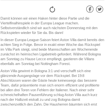
Damit können wir einen Haken hinter diese Partie und die
Viertelfinalhinspiele in der Europa League machen.
Selbstverständlich sind wir auch nächsten Donnerstag mit den
Rückspielen wieder für Sie da. Bis dann!
In dieser Europa-League-Saison feiert Aston Villa damit bereits den
achten Sieg in Folge. Bevor in exakt einer Woche das Rückspiel
im Villa Park steigt, sind beide Mannschaften am Wochenende
zunächst im heimischen Ligabetrieb gefordert. Während Bologna
am Sonntag zu Hause Lecce empfängt, gastieren die Villans
ebenfalls am Sonntag bei Nottingham Forest.
Aston Villa gewinnt in Bologna 3:1 und verschafft sich eine
glänzende Ausgangslage vor dem Rückspiel. Bei 19:8
Abschlüssen waren die Gäste heute keineswegs das bessere
Team, dafür präsentierte man sich enorm effizient und profitierte
bei allen drei Toren von Fehlern der Italiener. Nach einer sehr
schmeichelhaften Pausenführung schlug Aston Villa auch kurz
nach der Halbzeit eiskalt zu und zog Bologna damit
zwischenzeitlich den Zahn. Die Hausherren bäumten sich erst