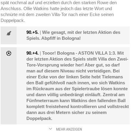
spät nochmal auf und erzielten durch den starken Rowe den
Anschluss. Ollie Watkins hatte jedoch das letzte Wort und
schnürte mit dem zweiten Villa-Tor nach einer Ecke seinen
Doppelpack.
90.+5.
|
Wie gesagt, mit der letzten Aktion des
Spiels. Abpfiff in Bologna!
90.+4.
|
Tooor! Bologna - ASTON VILLA 1:3. Mit
der letzten Aktion des Spiels stellt Villa den Zwei-
Tore-Vorsprung wieder her! Aber gut, so darf
man auf diesem Niveau nicht verteidigen. Bei
einer Ecke von der linken Seite hebt Tielemans
den Ball gefühlvoll nach innen, wo sich Watkins
im Rückraum aus der Spielertraube lösen konnte
und dann völlig unbedrängt einläuft. Zentral am
Fünfmeterraum kann Watkins den fallenden Ball
komplett freistehend kontrollieren und vollstreckt
dann aus drei Metern sicher zu seinem
Doppelpack.