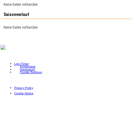
Keine Daten vorhanden
Saisonverlauf
Keine Daten vorhanden
Live-Ticker
Ergebnisse
Impressum
Cookie Settings
Privacy Policy
Cookie Notice