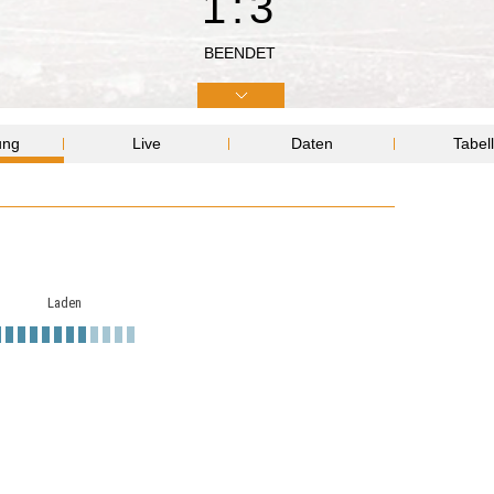
1:3
BEENDET
ung
Live
Daten
Tabel
Laden