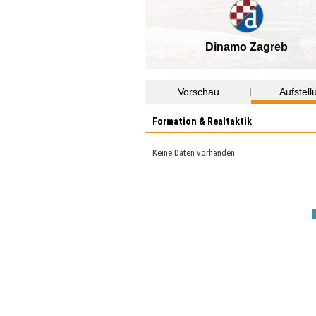
Dinamo Zagreb
Vorschau
Aufstell
Formation & Realtaktik
Keine Daten vorhanden
Live-Ticker
Ergebnisse
Impressum
PRIVACY POLICY