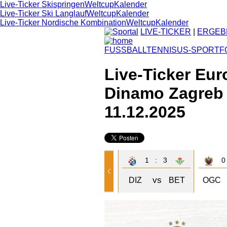
Live-Ticker Skispringen
Weltcup
Kalender
Live-Ticker Ski Langlauf
Weltcup
Kalender
Live-Ticker Nordische Kombination
Weltcup
Kalender
LIVE-TICKER
|
ERGEB
FUSSBALL
TENNIS
US-SPORT
F
Live-Ticker Eu
Dinamo Zagreb -
11.12.2025
 : 2
2 : 1
1 : 3
0
vs
vs
vs
NOT
FER
RAN
DIZ
BET
OGC