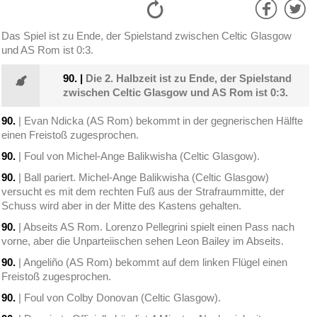
Das Spiel ist zu Ende, der Spielstand zwischen Celtic Glasgow
und AS Rom ist 0:3.
90.
|
Die 2. Halbzeit ist zu Ende, der Spielstand
zwischen Celtic Glasgow und AS Rom ist 0:3.
90.
| Evan Ndicka (AS Rom) bekommt in der gegnerischen Hälfte
einen Freistoß zugesprochen.
90.
| Foul von Michel-Ange Balikwisha (Celtic Glasgow).
90.
| Ball pariert. Michel-Ange Balikwisha (Celtic Glasgow)
versucht es mit dem rechten Fuß aus der Strafraummitte, der
Schuss wird aber in der Mitte des Kastens gehalten.
90.
| Abseits AS Rom. Lorenzo Pellegrini spielt einen Pass nach
vorne, aber die Unparteiischen sehen Leon Bailey im Abseits.
90.
| Angeliño (AS Rom) bekommt auf dem linken Flügel einen
Freistoß zugesprochen.
90.
| Foul von Colby Donovan (Celtic Glasgow).