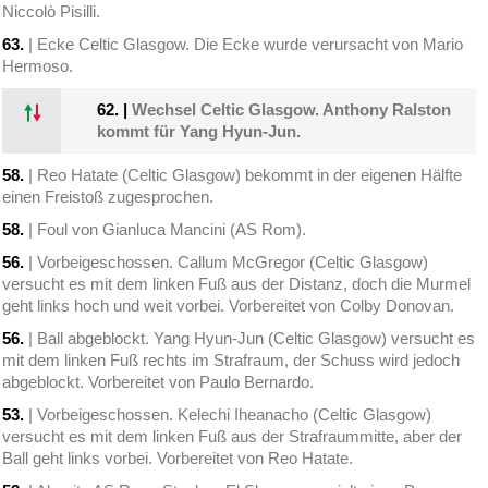
Niccolò Pisilli.
63.
| Ecke Celtic Glasgow. Die Ecke wurde verursacht von Mario
Hermoso.
62.
|
Wechsel Celtic Glasgow. Anthony Ralston
kommt für Yang Hyun-Jun.
58.
| Reo Hatate (Celtic Glasgow) bekommt in der eigenen Hälfte
einen Freistoß zugesprochen.
58.
| Foul von Gianluca Mancini (AS Rom).
56.
| Vorbeigeschossen. Callum McGregor (Celtic Glasgow)
versucht es mit dem linken Fuß aus der Distanz, doch die Murmel
geht links hoch und weit vorbei. Vorbereitet von Colby Donovan.
56.
| Ball abgeblockt. Yang Hyun-Jun (Celtic Glasgow) versucht es
mit dem linken Fuß rechts im Strafraum, der Schuss wird jedoch
abgeblockt. Vorbereitet von Paulo Bernardo.
53.
| Vorbeigeschossen. Kelechi Iheanacho (Celtic Glasgow)
versucht es mit dem linken Fuß aus der Strafraummitte, aber der
Ball geht links vorbei. Vorbereitet von Reo Hatate.