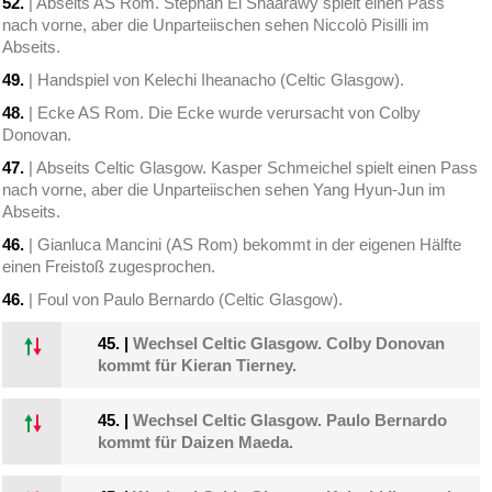
52.
| Abseits AS Rom. Stephan El Shaarawy spielt einen Pass
nach vorne, aber die Unparteiischen sehen Niccolò Pisilli im
Abseits.
49.
| Handspiel von Kelechi Iheanacho (Celtic Glasgow).
48.
| Ecke AS Rom. Die Ecke wurde verursacht von Colby
Donovan.
47.
| Abseits Celtic Glasgow. Kasper Schmeichel spielt einen Pass
nach vorne, aber die Unparteiischen sehen Yang Hyun-Jun im
Abseits.
46.
| Gianluca Mancini (AS Rom) bekommt in der eigenen Hälfte
einen Freistoß zugesprochen.
46.
| Foul von Paulo Bernardo (Celtic Glasgow).
45.
|
Wechsel Celtic Glasgow. Colby Donovan
kommt für Kieran Tierney.
45.
|
Wechsel Celtic Glasgow. Paulo Bernardo
kommt für Daizen Maeda.