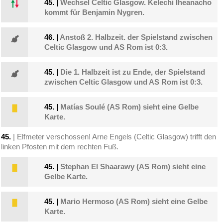
45.
|
Wechsel Celtic Glasgow. Kelechi Iheanacho
kommt für Benjamin Nygren.
46.
|
Anstoß 2. Halbzeit. der Spielstand zwischen
Celtic Glasgow und AS Rom ist 0:3.
45.
|
Die 1. Halbzeit ist zu Ende, der Spielstand
zwischen Celtic Glasgow und AS Rom ist 0:3.
45.
|
Matías Soulé (AS Rom) sieht eine Gelbe
Karte.
45.
| Elfmeter verschossen! Arne Engels (Celtic Glasgow) trifft den
linken Pfosten mit dem rechten Fuß.
45.
|
Stephan El Shaarawy (AS Rom) sieht eine
Gelbe Karte.
45.
|
Mario Hermoso (AS Rom) sieht eine Gelbe
Karte.