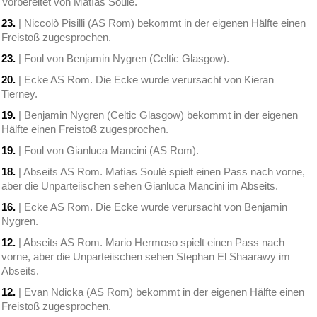
Vorbereitet von Matías Soulé.
23.
| Niccolò Pisilli (AS Rom) bekommt in der eigenen Hälfte einen
Freistoß zugesprochen.
23.
| Foul von Benjamin Nygren (Celtic Glasgow).
20.
| Ecke AS Rom. Die Ecke wurde verursacht von Kieran
Tierney.
19.
| Benjamin Nygren (Celtic Glasgow) bekommt in der eigenen
Hälfte einen Freistoß zugesprochen.
19.
| Foul von Gianluca Mancini (AS Rom).
18.
| Abseits AS Rom. Matías Soulé spielt einen Pass nach vorne,
aber die Unparteiischen sehen Gianluca Mancini im Abseits.
16.
| Ecke AS Rom. Die Ecke wurde verursacht von Benjamin
Nygren.
12.
| Abseits AS Rom. Mario Hermoso spielt einen Pass nach
vorne, aber die Unparteiischen sehen Stephan El Shaarawy im
Abseits.
12.
| Evan Ndicka (AS Rom) bekommt in der eigenen Hälfte einen
Freistoß zugesprochen.