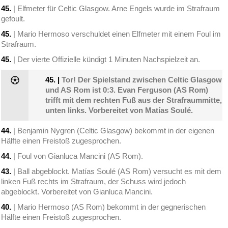
45.
| Elfmeter für Celtic Glasgow. Arne Engels wurde im Strafraum
gefoult.
45.
| Mario Hermoso verschuldet einen Elfmeter mit einem Foul im
Strafraum.
45.
| Der vierte Offizielle kündigt 1 Minuten Nachspielzeit an.
45.
|
Tor! Der Spielstand zwischen Celtic Glasgow
und AS Rom ist 0:3. Evan Ferguson (AS Rom)
trifft mit dem rechten Fuß aus der Strafraummitte,
unten links. Vorbereitet von Matías Soulé.
44.
| Benjamin Nygren (Celtic Glasgow) bekommt in der eigenen
Hälfte einen Freistoß zugesprochen.
44.
| Foul von Gianluca Mancini (AS Rom).
43.
| Ball abgeblockt. Matías Soulé (AS Rom) versucht es mit dem
linken Fuß rechts im Strafraum, der Schuss wird jedoch
abgeblockt. Vorbereitet von Gianluca Mancini.
40.
| Mario Hermoso (AS Rom) bekommt in der gegnerischen
Hälfte einen Freistoß zugesprochen.