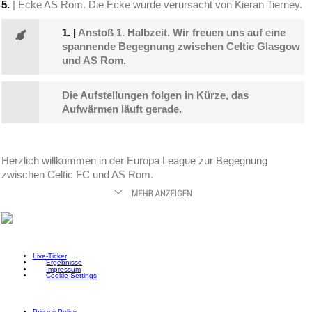
5.
| Ecke AS Rom. Die Ecke wurde verursacht von Kieran Tierney.
1.
|
Anstoß 1. Halbzeit. Wir freuen uns auf eine
spannende Begegnung zwischen Celtic Glasgow
und AS Rom.
Die Aufstellungen folgen in Kürze, das
Aufwärmen läuft gerade.
Herzlich willkommen in der Europa League zur Begegnung
zwischen Celtic FC und AS Rom.
Live-Ticker
Ergebnisse
Impressum
Cookie Settings
Privacy Policy