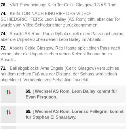
76.
| VAR Entscheidung: Kein Tor Celtic Glasgow 0-3 AS Rom.
74.
| KEIN TOR NACH EINGRIFF DES VIDEO-
SCHIEDSRICHTERS: Leon Bailey (AS Rom) trifft, aber das Tor
wurde vom Video-Schiedsrichter zurückgenommen.
74.
| Abseits AS Rom. Paulo Dybala spielt einen Pass nach vorne,
aber die Unparteiischen sehen Leon Bailey im Abseits.
72.
| Abseits Celtic Glasgow. Reo Hatate spielt einen Pass nach
vorne, aber die Unparteiischen sehen Kelechi Iheanacho im
Abseits.
71.
| Ball abgeblockt. Arne Engels (Celtic Glasgow) versucht es
mit dem rechten Fuß aus der Distanz, der Schuss wird jedoch
abgeblockt. Vorbereitet von Sebastian Tounekti.
69.
|
Wechsel AS Rom. Leon Bailey kommt für
Evan Ferguson.
69.
|
Wechsel AS Rom. Lorenzo Pellegrini kommt
für Stephan El Shaarawy.