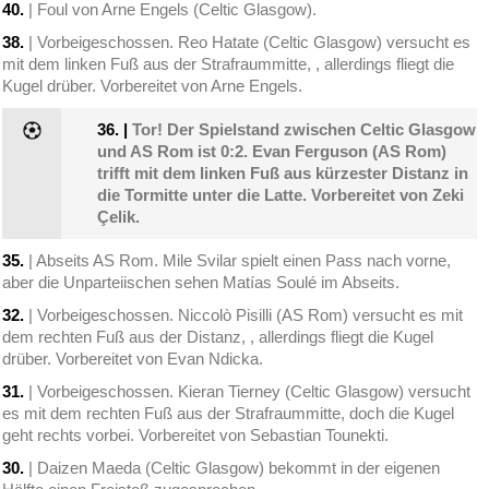
40.
| Foul von Arne Engels (Celtic Glasgow).
38.
| Vorbeigeschossen. Reo Hatate (Celtic Glasgow) versucht es
mit dem linken Fuß aus der Strafraummitte, , allerdings fliegt die
Kugel drüber. Vorbereitet von Arne Engels.
36.
|
Tor! Der Spielstand zwischen Celtic Glasgow
und AS Rom ist 0:2. Evan Ferguson (AS Rom)
trifft mit dem linken Fuß aus kürzester Distanz in
die Tormitte unter die Latte. Vorbereitet von Zeki
Çelik.
35.
| Abseits AS Rom. Mile Svilar spielt einen Pass nach vorne,
aber die Unparteiischen sehen Matías Soulé im Abseits.
32.
| Vorbeigeschossen. Niccolò Pisilli (AS Rom) versucht es mit
dem rechten Fuß aus der Distanz, , allerdings fliegt die Kugel
drüber. Vorbereitet von Evan Ndicka.
31.
| Vorbeigeschossen. Kieran Tierney (Celtic Glasgow) versucht
es mit dem rechten Fuß aus der Strafraummitte, doch die Kugel
geht rechts vorbei. Vorbereitet von Sebastian Tounekti.
30.
| Daizen Maeda (Celtic Glasgow) bekommt in der eigenen