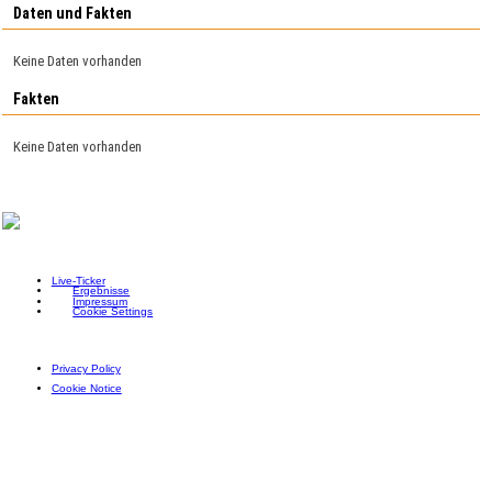
Daten und Fakten
Keine Daten vorhanden
Fakten
Keine Daten vorhanden
Live-Ticker
Ergebnisse
Impressum
Cookie Settings
Privacy Policy
Cookie Notice