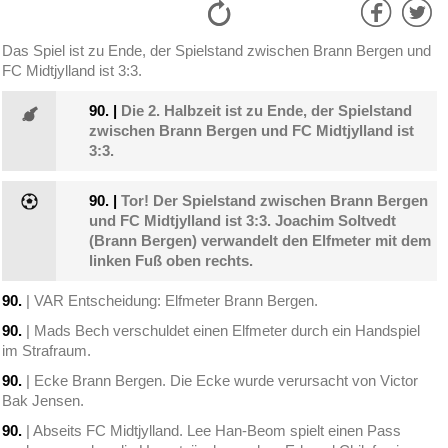
Das Spiel ist zu Ende, der Spielstand zwischen Brann Bergen und
FC Midtjylland ist 3:3.
90.
|
Die 2. Halbzeit ist zu Ende, der Spielstand
zwischen Brann Bergen und FC Midtjylland ist
3:3.
90.
|
Tor! Der Spielstand zwischen Brann Bergen
und FC Midtjylland ist 3:3. Joachim Soltvedt
(Brann Bergen) verwandelt den Elfmeter mit dem
linken Fuß oben rechts.
90.
| VAR Entscheidung: Elfmeter Brann Bergen.
90.
| Mads Bech verschuldet einen Elfmeter durch ein Handspiel
im Strafraum.
90.
| Ecke Brann Bergen. Die Ecke wurde verursacht von Victor
Bak Jensen.
90.
| Abseits FC Midtjylland. Lee Han-Beom spielt einen Pass