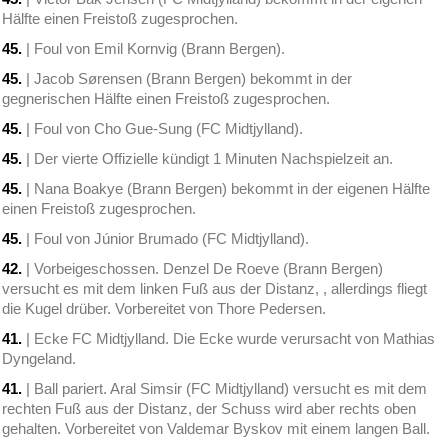
Hälfte einen Freistoß zugesprochen.
45.
| Foul von Emil Kornvig (Brann Bergen).
45.
| Jacob Sørensen (Brann Bergen) bekommt in der
gegnerischen Hälfte einen Freistoß zugesprochen.
45.
| Foul von Cho Gue-Sung (FC Midtjylland).
45.
| Der vierte Offizielle kündigt 1 Minuten Nachspielzeit an.
45.
| Nana Boakye (Brann Bergen) bekommt in der eigenen Hälfte
einen Freistoß zugesprochen.
45.
| Foul von Júnior Brumado (FC Midtjylland).
42.
| Vorbeigeschossen. Denzel De Roeve (Brann Bergen)
versucht es mit dem linken Fuß aus der Distanz, , allerdings fliegt
die Kugel drüber. Vorbereitet von Thore Pedersen.
41.
| Ecke FC Midtjylland. Die Ecke wurde verursacht von Mathias
Dyngeland.
41.
| Ball pariert. Aral Simsir (FC Midtjylland) versucht es mit dem
rechten Fuß aus der Distanz, der Schuss wird aber rechts oben
gehalten. Vorbereitet von Valdemar Byskov mit einem langen Ball.