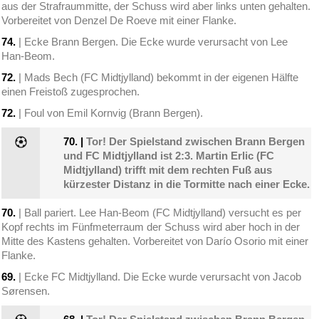
aus der Strafraummitte, der Schuss wird aber links unten gehalten.
Vorbereitet von Denzel De Roeve mit einer Flanke.
74.
| Ecke Brann Bergen. Die Ecke wurde verursacht von Lee
Han-Beom.
72.
| Mads Bech (FC Midtjylland) bekommt in der eigenen Hälfte
einen Freistoß zugesprochen.
72.
| Foul von Emil Kornvig (Brann Bergen).
70.
|
Tor! Der Spielstand zwischen Brann Bergen
und FC Midtjylland ist 2:3. Martin Erlic (FC
Midtjylland) trifft mit dem rechten Fuß aus
kürzester Distanz in die Tormitte nach einer Ecke.
70.
| Ball pariert. Lee Han-Beom (FC Midtjylland) versucht es per
Kopf rechts im Fünfmeterraum der Schuss wird aber hoch in der
Mitte des Kastens gehalten. Vorbereitet von Darío Osorio mit einer
Flanke.
69.
| Ecke FC Midtjylland. Die Ecke wurde verursacht von Jacob
Sørensen.