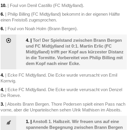
10.
| Foul von Denil Castillo (FC Midtjylland).
6.
| Philip Billing (FC Midtjylland) bekommt in der eigenen Hälfte
einen Freistoß zugesprochen.
6.
| Foul von Noah Holm (Brann Bergen).
4.
|
Tor! Der Spielstand zwischen Brann Bergen
und FC Midtjylland ist 0:1. Martin Erlic (FC
Midtjylland) trifft per Kopf aus kürzester Distanz
in die Tormitte. Vorbereitet von Philip Billing mit
dem Kopf nach einer Ecke.
4.
| Ecke FC Midtjylland. Die Ecke wurde verursacht von Emil
Kornvig.
4.
| Ecke FC Midtjylland. Die Ecke wurde verursacht von Denzel
De Roeve.
3.
| Abseits Brann Bergen. Thore Pedersen spielt einen Pass nach
vorne, aber die Unparteiischen sehen Ulrik Mathisen im Abseits.
1.
|
Anstoß 1. Halbzeit. Wir freuen uns auf eine
spannende Begegnung zwischen Brann Bergen