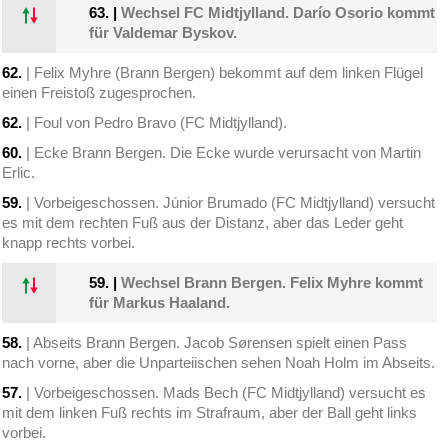
63.
|
Wechsel FC Midtjylland. Darío Osorio kommt
für Valdemar Byskov.
62.
| Felix Myhre (Brann Bergen) bekommt auf dem linken Flügel
einen Freistoß zugesprochen.
62.
| Foul von Pedro Bravo (FC Midtjylland).
60.
| Ecke Brann Bergen. Die Ecke wurde verursacht von Martin
Erlic.
59.
| Vorbeigeschossen. Júnior Brumado (FC Midtjylland) versucht
es mit dem rechten Fuß aus der Distanz, aber das Leder geht
knapp rechts vorbei.
59.
|
Wechsel Brann Bergen. Felix Myhre kommt
für Markus Haaland.
58.
| Abseits Brann Bergen. Jacob Sørensen spielt einen Pass
nach vorne, aber die Unparteiischen sehen Noah Holm im Abseits.
57.
| Vorbeigeschossen. Mads Bech (FC Midtjylland) versucht es
mit dem linken Fuß rechts im Strafraum, aber der Ball geht links
vorbei.