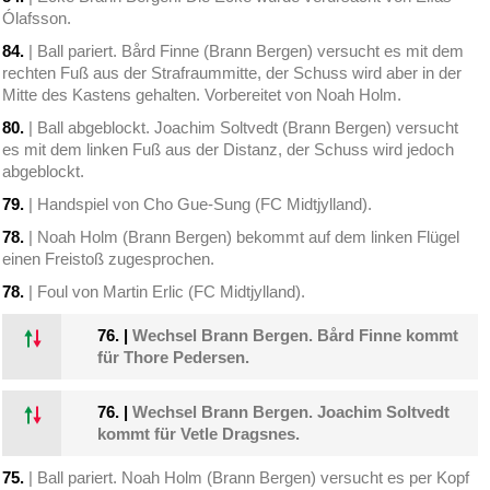
Ólafsson.
84.
| Ball pariert. Bård Finne (Brann Bergen) versucht es mit dem
rechten Fuß aus der Strafraummitte, der Schuss wird aber in der
Mitte des Kastens gehalten. Vorbereitet von Noah Holm.
80.
| Ball abgeblockt. Joachim Soltvedt (Brann Bergen) versucht
es mit dem linken Fuß aus der Distanz, der Schuss wird jedoch
abgeblockt.
79.
| Handspiel von Cho Gue-Sung (FC Midtjylland).
78.
| Noah Holm (Brann Bergen) bekommt auf dem linken Flügel
einen Freistoß zugesprochen.
78.
| Foul von Martin Erlic (FC Midtjylland).
76.
|
Wechsel Brann Bergen. Bård Finne kommt
für Thore Pedersen.
76.
|
Wechsel Brann Bergen. Joachim Soltvedt
kommt für Vetle Dragsnes.
75.
| Ball pariert. Noah Holm (Brann Bergen) versucht es per Kopf