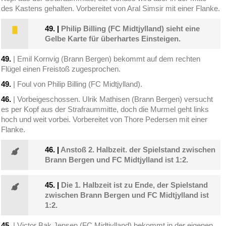
des Kastens gehalten. Vorbereitet von Aral Simsir mit einer Flanke.
49.
|
Philip Billing (FC Midtjylland) sieht eine
Gelbe Karte für überhartes Einsteigen.
49.
| Emil Kornvig (Brann Bergen) bekommt auf dem rechten
Flügel einen Freistoß zugesprochen.
49.
| Foul von Philip Billing (FC Midtjylland).
46.
| Vorbeigeschossen. Ulrik Mathisen (Brann Bergen) versucht
es per Kopf aus der Strafraummitte, doch die Murmel geht links
hoch und weit vorbei. Vorbereitet von Thore Pedersen mit einer
Flanke.
46.
|
Anstoß 2. Halbzeit. der Spielstand zwischen
Brann Bergen und FC Midtjylland ist 1:2.
45.
|
Die 1. Halbzeit ist zu Ende, der Spielstand
zwischen Brann Bergen und FC Midtjylland ist
1:2.
45.
| Victor Bak Jensen (FC Midtjylland) bekommt in der eigenen