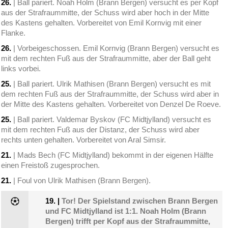
26.
| Ball pariert. Noah Holm (Brann Bergen) versucht es per Kopf
aus der Strafraummitte, der Schuss wird aber hoch in der Mitte
des Kastens gehalten. Vorbereitet von Emil Kornvig mit einer
Flanke.
26.
| Vorbeigeschossen. Emil Kornvig (Brann Bergen) versucht es
mit dem rechten Fuß aus der Strafraummitte, aber der Ball geht
links vorbei.
25.
| Ball pariert. Ulrik Mathisen (Brann Bergen) versucht es mit
dem rechten Fuß aus der Strafraummitte, der Schuss wird aber in
der Mitte des Kastens gehalten. Vorbereitet von Denzel De Roeve.
25.
| Ball pariert. Valdemar Byskov (FC Midtjylland) versucht es
mit dem rechten Fuß aus der Distanz, der Schuss wird aber
rechts unten gehalten. Vorbereitet von Aral Simsir.
21.
| Mads Bech (FC Midtjylland) bekommt in der eigenen Hälfte
einen Freistoß zugesprochen.
21.
| Foul von Ulrik Mathisen (Brann Bergen).
19.
|
Tor! Der Spielstand zwischen Brann Bergen
und FC Midtjylland ist 1:1. Noah Holm (Brann
Bergen) trifft per Kopf aus der Strafraummitte,