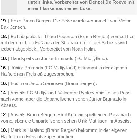
unten links. Vorbereitet von Denzel De Roeve mit
einer Flanke nach einer Ecke.
19.
| Ecke Brann Bergen. Die Ecke wurde verursacht von Victor
Bak Jensen.
18.
| Ball abgeblockt. Thore Pedersen (Brann Bergen) versucht es
mit dem rechten Fuß aus der Strafraummitte, der Schuss wird
jedoch abgeblockt. Vorbereitet von Noah Holm.
18.
| Handspiel von Júnior Brumado (FC Midtjylland).
16.
| Júnior Brumado (FC Midtjylland) bekommt in der eigenen
Hälfte einen Freistoß zugesprochen.
16.
| Foul von Jacob Sørensen (Brann Bergen).
14.
| Abseits FC Midtjylland. Valdemar Byskov spielt einen Pass
nach vorne, aber die Unparteiischen sehen Júnior Brumado im
Abseits.
12.
| Abseits Brann Bergen. Emil Kornvig spielt einen Pass nach
vorne, aber die Unparteiischen sehen Ulrik Mathisen im Abseits.
10.
| Markus Haaland (Brann Bergen) bekommt in der eigenen
Hälfte einen Freistoß zugesprochen.