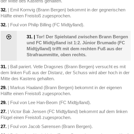
der Mitte des Kastens gehalten.
32.
| Emil Kornvig (Brann Bergen) bekommt in der gegnerischen
Hälfte einen Freistoß zugesprochen.
32.
| Foul von Philip Billing (FC Midtjylland).
31.
|
Tor! Der Spielstand zwischen Brann Bergen
und FC Midtjylland ist 1:2. Júnior Brumado (FC
Midtjylland) trifft mit dem rechten Fuß aus der
Strafraummitte, oben rechts.
31.
| Ball pariert. Vetle Dragsnes (Brann Bergen) versucht es mit
dem linken Fuß aus der Distanz, der Schuss wird aber hoch in der
Mitte des Kastens gehalten.
29.
| Markus Haaland (Brann Bergen) bekommt in der eigenen
Hälfte einen Freistoß zugesprochen.
29.
| Foul von Lee Han-Beom (FC Midtjylland).
27.
| Victor Bak Jensen (FC Midtjylland) bekommt auf dem linken
Flügel einen Freistoß zugesprochen.
27.
| Foul von Jacob Sørensen (Brann Bergen).