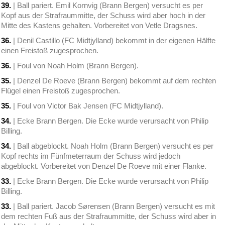
39.
| Ball pariert. Emil Kornvig (Brann Bergen) versucht es per
Kopf aus der Strafraummitte, der Schuss wird aber hoch in der
Mitte des Kastens gehalten. Vorbereitet von Vetle Dragsnes.
36.
| Denil Castillo (FC Midtjylland) bekommt in der eigenen Hälfte
einen Freistoß zugesprochen.
36.
| Foul von Noah Holm (Brann Bergen).
35.
| Denzel De Roeve (Brann Bergen) bekommt auf dem rechten
Flügel einen Freistoß zugesprochen.
35.
| Foul von Victor Bak Jensen (FC Midtjylland).
34.
| Ecke Brann Bergen. Die Ecke wurde verursacht von Philip
Billing.
34.
| Ball abgeblockt. Noah Holm (Brann Bergen) versucht es per
Kopf rechts im Fünfmeterraum der Schuss wird jedoch
abgeblockt. Vorbereitet von Denzel De Roeve mit einer Flanke.
33.
| Ecke Brann Bergen. Die Ecke wurde verursacht von Philip
Billing.
33.
| Ball pariert. Jacob Sørensen (Brann Bergen) versucht es mit
dem rechten Fuß aus der Strafraummitte, der Schuss wird aber in