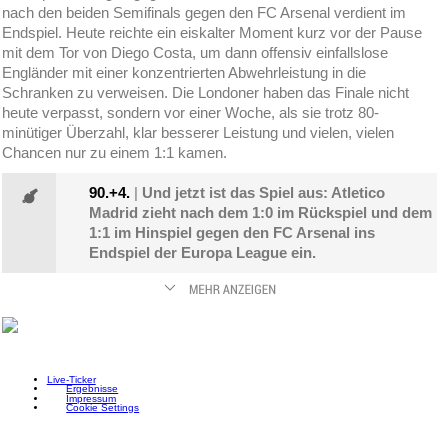
nach den beiden Semifinals gegen den FC Arsenal verdient im
Endspiel. Heute reichte ein eiskalter Moment kurz vor der Pause
mit dem Tor von Diego Costa, um dann offensiv einfallslose
Engländer mit einer konzentrierten Abwehrleistung in die
Schranken zu verweisen. Die Londoner haben das Finale nicht
heute verpasst, sondern vor einer Woche, als sie trotz 80-
minütiger Überzahl, klar besserer Leistung und vielen, vielen
Chancen nur zu einem 1:1 kamen.
90.+4.
|
Und jetzt ist das Spiel aus: Atletico
Madrid zieht nach dem 1:0 im Rückspiel und dem
1:1 im Hinspiel gegen den FC Arsenal ins
Endspiel der Europa League ein.
Live-Ticker
Ergebnisse
Impressum
Cookie Settings