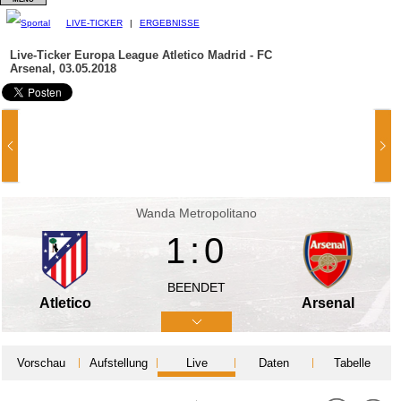
LIVE-TICKER
|
ERGEBNISSE
Live-Ticker Europa League
Atletico Madrid - FC
Arsenal, 03.05.2018
Wanda Metropolitano
1:0
BEENDET
Atletico
Arsenal
Vorschau
Aufstellung
Live
Daten
Tabelle