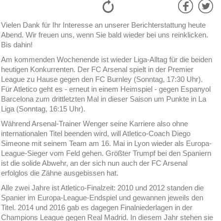
Vielen Dank für Ihr Interesse an unserer Berichterstattung heute
Abend. Wir freuen uns, wenn Sie bald wieder bei uns reinklicken.
Bis dahin!
Am kommenden Wochenende ist wieder Liga-Alltag für die beiden
heutigen Konkurrenten. Der FC Arsenal spielt in der Premier
League zu Hause gegen den FC Burnley (Sonntag, 17:30 Uhr).
Für Atletico geht es - erneut in einem Heimspiel - gegen Espanyol
Barcelona zum drittletzten Mal in dieser Saison um Punkte in La
Liga (Sonntag, 16:15 Uhr).
Während Arsenal-Trainer Wenger seine Karriere also ohne
internationalen Titel beenden wird, will Atletico-Coach Diego
Simeone mit seinem Team am 16. Mai in Lyon wieder als Europa-
League-Sieger vom Feld gehen. Größter Trumpf bei den Spaniern
ist die solide Abwehr, an der sich nun auch der FC Arsenal
erfolglos die Zähne ausgebissen hat.
Alle zwei Jahre ist Atletico-Finalzeit: 2010 und 2012 standen die
Spanier im Europa-League-Endspiel und gewannen jeweils den
Titel. 2014 und 2016 gab es dagegen Finalniederlagen in der
Champions League gegen Real Madrid. In diesem Jahr stehen sie