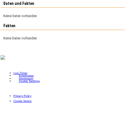
Daten und Fakten
Keine Daten vorhanden
Fakten
Keine Daten vorhanden
Live-Ticker
Ergebnisse
Impressum
Cookie Settings
Privacy Policy
Cookie Notice