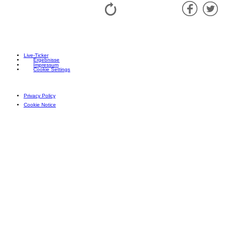
Live-Ticker
Ergebnisse
Impressum
Cookie Settings
Privacy Policy
Cookie Notice