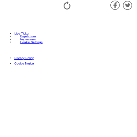
Live-Ticker
Ergebnisse
Impressum
Cookie Settings
Privacy Policy
Cookie Notice