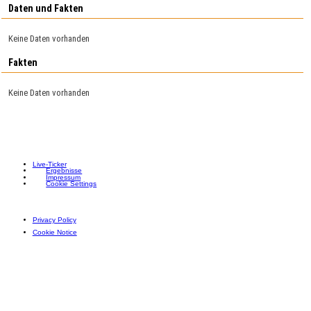
Daten und Fakten
Keine Daten vorhanden
Fakten
Keine Daten vorhanden
Live-Ticker
Ergebnisse
Impressum
Cookie Settings
Privacy Policy
Cookie Notice