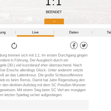
1:1
BEENDET
lung
Live
Daten
Ta
burg trennen sich mit 1:1. Im ersten Durchgang gingen
rdient in Führung. Der Ausgleich durch ein
gele (30.) viel kurzdarauf eher überraschend. Nach
 Joe Enochs allerdings Glück. Unter anderem setzte
toß an das Lattenkreuz. Die große Schlussoffensive
blieb es beim Remis. Damit hat Jahn Regensburg den
um den direkten Aufstieg mit dem SC Preußen Münster
 angewiesen. Mit einem Sieg beim SC Verl am morgigen
 letzten Spieltag sicher aufgestiegen.