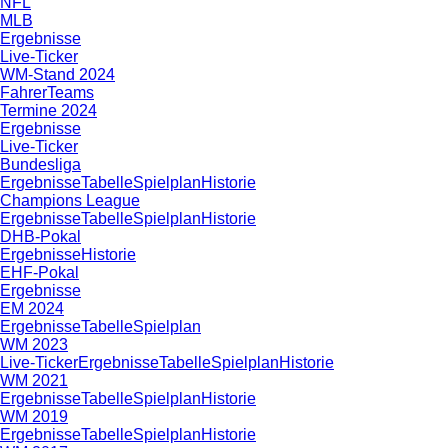
NFL
MLB
Ergebnisse
Live-Ticker
WM-Stand 2024
Fahrer
Teams
Termine 2024
Ergebnisse
Live-Ticker
Bundesliga
Ergebnisse
Tabelle
Spielplan
Historie
Champions League
Ergebnisse
Tabelle
Spielplan
Historie
DHB-Pokal
Ergebnisse
Historie
EHF-Pokal
Ergebnisse
EM 2024
Ergebnisse
Tabelle
Spielplan
WM 2023
Live-Ticker
Ergebnisse
Tabelle
Spielplan
Historie
WM 2021
Ergebnisse
Tabelle
Spielplan
Historie
WM 2019
Ergebnisse
Tabelle
Spielplan
Historie