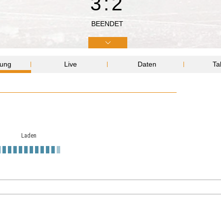
3:2
BEENDET
lung
Live
Daten
Ta
Laden