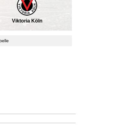
Viktoria Köln
belle