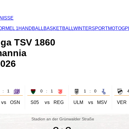
NISSE
ORMEL 1
HANDBALL
BASKETBALL
WINTERSPORT
MOTOGP
Liga
TSV 1860
mannia
2026
 : 1
0 : 1
1 : 0
vs
vs
vs
OSN
S05
REG
ULM
MSV
VER
Stadion an der Grünwalder Straße