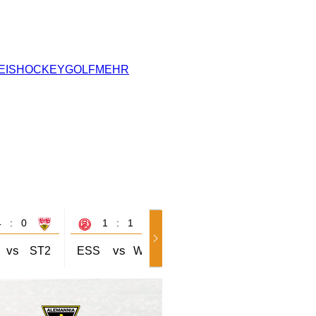
EISHOCKEY
GOLF
MEHR
4 : 0
1 : 1
vs
vs
ST2
ESS
WEH