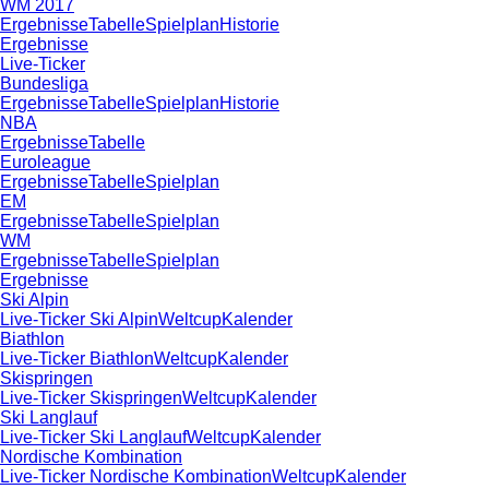
WM 2017
Ergebnisse
Tabelle
Spielplan
Historie
Ergebnisse
Live-Ticker
Bundesliga
Ergebnisse
Tabelle
Spielplan
Historie
NBA
Ergebnisse
Tabelle
Euroleague
Ergebnisse
Tabelle
Spielplan
EM
Ergebnisse
Tabelle
Spielplan
WM
Ergebnisse
Tabelle
Spielplan
Ergebnisse
Ski Alpin
Live-Ticker Ski Alpin
Weltcup
Kalender
Biathlon
Live-Ticker Biathlon
Weltcup
Kalender
Skispringen
Live-Ticker Skispringen
Weltcup
Kalender
Ski Langlauf
Live-Ticker Ski Langlauf
Weltcup
Kalender
Nordische Kombination
Live-Ticker Nordische Kombination
Weltcup
Kalender