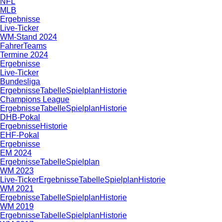
NFL
MLB
Ergebnisse
Live-Ticker
WM-Stand 2024
Fahrer
Teams
Termine 2024
Ergebnisse
Live-Ticker
Bundesliga
Ergebnisse
Tabelle
Spielplan
Historie
Champions League
Ergebnisse
Tabelle
Spielplan
Historie
DHB-Pokal
Ergebnisse
Historie
EHF-Pokal
Ergebnisse
EM 2024
Ergebnisse
Tabelle
Spielplan
WM 2023
Live-Ticker
Ergebnisse
Tabelle
Spielplan
Historie
WM 2021
Ergebnisse
Tabelle
Spielplan
Historie
WM 2019
Ergebnisse
Tabelle
Spielplan
Historie