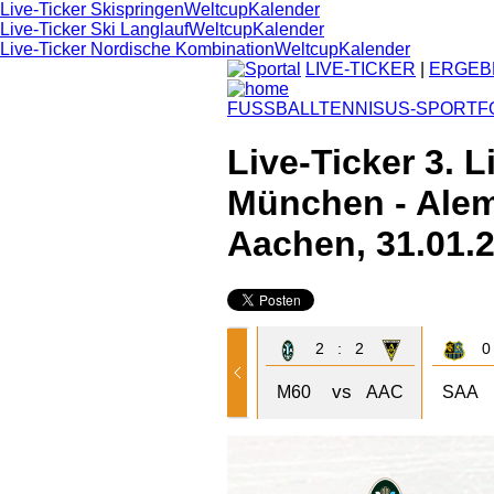
Live-Ticker Skispringen
Weltcup
Kalender
Live-Ticker Ski Langlauf
Weltcup
Kalender
Live-Ticker Nordische Kombination
Weltcup
Kalender
LIVE-TICKER
|
ERGEB
FUSSBALL
TENNIS
US-SPORT
F
Live-Ticker 3. 
München - Ale
Aachen, 31.01.
 : 1
0 : 3
2 : 2
0
vs
vs
vs
HO2
ROS
ING
M60
AAC
SAA