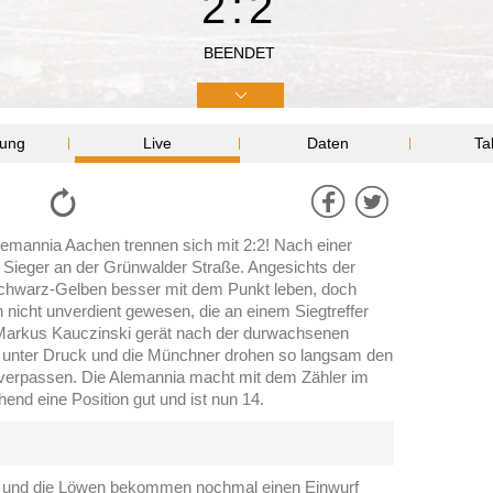
2:2
BEENDET
lung
Live
Daten
Ta
emannia Aachen trennen sich mit 2:2! Nach einer
n Sieger an der Grünwalder Straße. Angesichts der
 Schwarz-Gelben besser mit dem Punkt leben, doch
 nicht unverdient gewesen, die an einem Siegtreffer
 Markus Kauczinski gerät nach der durwachsenen
 unter Druck und die Münchner drohen so langsam den
 verpassen. Die Alemannia macht mit dem Zähler im
nd eine Position gut und ist nun 14.
en und die Löwen bekommen nochmal einen Einwurf