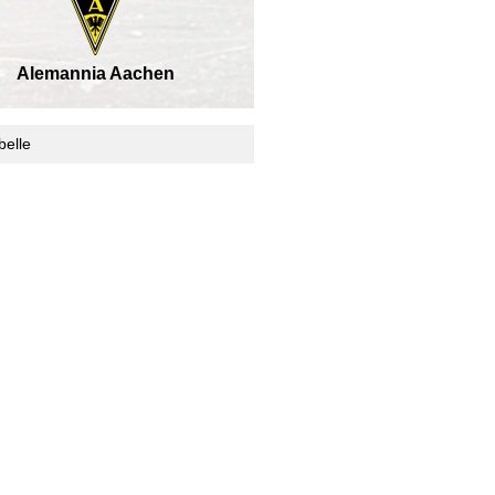
Alemannia Aachen
belle