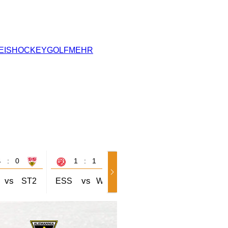
EISHOCKEY
GOLF
MEHR
4 : 0
1 : 1
vs
vs
ST2
ESS
WEH