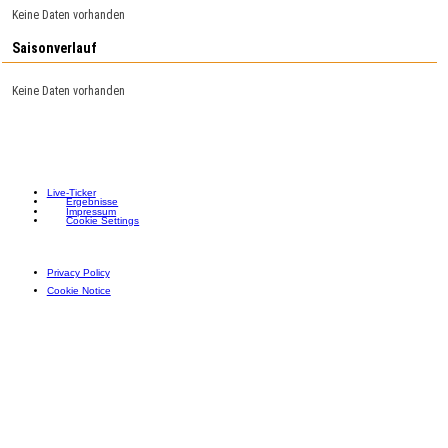
Keine Daten vorhanden
Saisonverlauf
Keine Daten vorhanden
Live-Ticker
Ergebnisse
Impressum
Cookie Settings
Privacy Policy
Cookie Notice