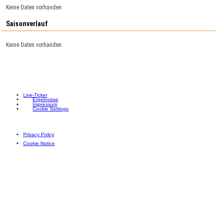
Keine Daten vorhanden
Saisonverlauf
Keine Daten vorhanden
Live-Ticker
Ergebnisse
Impressum
Cookie Settings
Privacy Policy
Cookie Notice