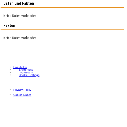
Daten und Fakten
Keine Daten vorhanden
Fakten
Keine Daten vorhanden
Live-Ticker
Ergebnisse
Impressum
Cookie Settings
Privacy Policy
Cookie Notice