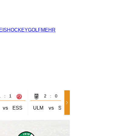
EISHOCKEY
GOLF
MEHR
1 : 1
2 : 0
vs
vs
ESS
ULM
SVS