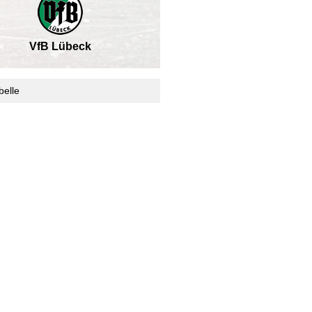
VfB Lübeck
belle