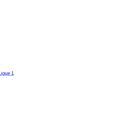
Ligue 1