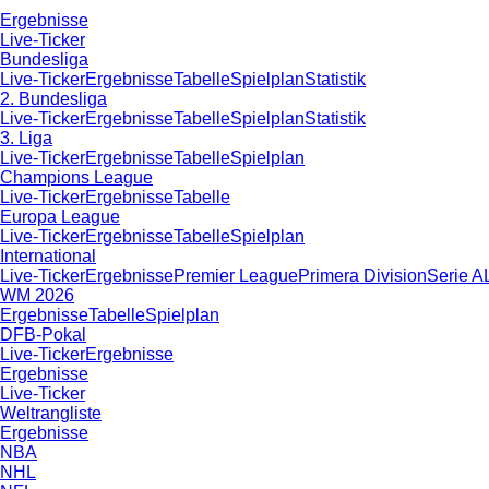
Ergebnisse
Live-Ticker
Bundesliga
Live-Ticker
Ergebnisse
Tabelle
Spielplan
Statistik
2. Bundesliga
Live-Ticker
Ergebnisse
Tabelle
Spielplan
Statistik
3. Liga
Live-Ticker
Ergebnisse
Tabelle
Spielplan
Champions League
Live-Ticker
Ergebnisse
Tabelle
Europa League
Live-Ticker
Ergebnisse
Tabelle
Spielplan
International
Live-Ticker
Ergebnisse
Premier League
Primera Division
Serie A
WM 2026
Ergebnisse
Tabelle
Spielplan
DFB-Pokal
Live-Ticker
Ergebnisse
Ergebnisse
Live-Ticker
Weltrangliste
Ergebnisse
NBA
NHL