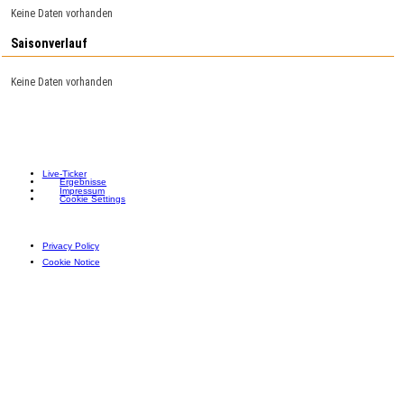
Keine Daten vorhanden
Saisonverlauf
Keine Daten vorhanden
Live-Ticker
Ergebnisse
Impressum
Cookie Settings
Privacy Policy
Cookie Notice