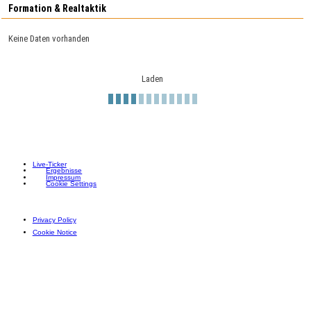
Formation & Realtaktik
Keine Daten vorhanden
Laden
Live-Ticker
Ergebnisse
Impressum
Cookie Settings
Privacy Policy
Cookie Notice