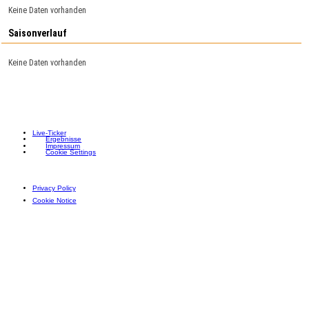
Keine Daten vorhanden
Saisonverlauf
Keine Daten vorhanden
Live-Ticker
Ergebnisse
Impressum
Cookie Settings
Privacy Policy
Cookie Notice