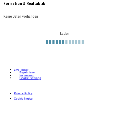
Formation & Realtaktik
Keine Daten vorhanden
Laden
Live-Ticker
Ergebnisse
Impressum
Cookie Settings
Privacy Policy
Cookie Notice