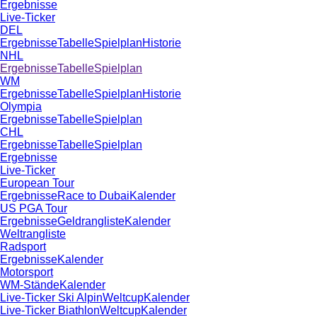
Ergebnisse
Live-Ticker
DEL
Ergebnisse
Tabelle
Spielplan
Historie
NHL
Ergebnisse
Tabelle
Spielplan
WM
Ergebnisse
Tabelle
Spielplan
Historie
Olympia
Ergebnisse
Tabelle
Spielplan
CHL
Ergebnisse
Tabelle
Spielplan
Ergebnisse
Live-Ticker
European Tour
Ergebnisse
Race to Dubai
Kalender
US PGA Tour
Ergebnisse
Geldrangliste
Kalender
Weltrangliste
Radsport
Ergebnisse
Kalender
Motorsport
WM-Stände
Kalender
Live-Ticker Ski Alpin
Weltcup
Kalender
Live-Ticker Biathlon
Weltcup
Kalender