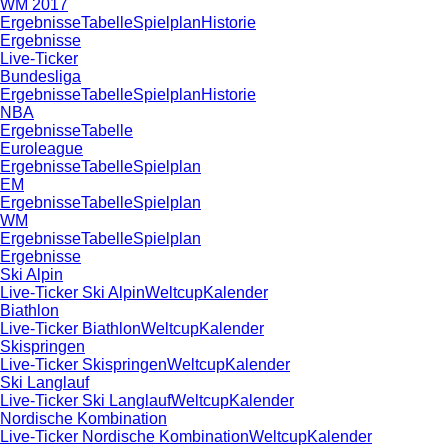
WM 2017
Ergebnisse
Tabelle
Spielplan
Historie
Ergebnisse
Live-Ticker
Bundesliga
Ergebnisse
Tabelle
Spielplan
Historie
NBA
Ergebnisse
Tabelle
Euroleague
Ergebnisse
Tabelle
Spielplan
EM
Ergebnisse
Tabelle
Spielplan
WM
Ergebnisse
Tabelle
Spielplan
Ergebnisse
Ski Alpin
Live-Ticker Ski Alpin
Weltcup
Kalender
Biathlon
Live-Ticker Biathlon
Weltcup
Kalender
Skispringen
Live-Ticker Skispringen
Weltcup
Kalender
Ski Langlauf
Live-Ticker Ski Langlauf
Weltcup
Kalender
Nordische Kombination
Live-Ticker Nordische Kombination
Weltcup
Kalender