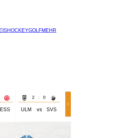
EISHOCKEY
GOLF
MEHR
2 : 0
vs
ESS
ULM
SVS