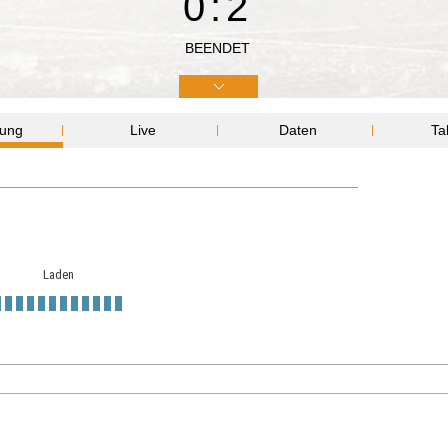
0:2
BEENDET
lung
Live
Daten
Ta
Laden