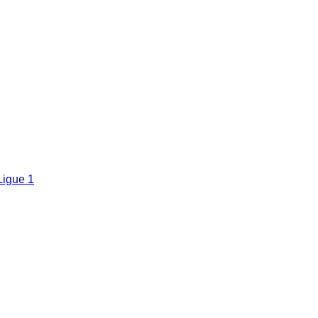
Ligue 1