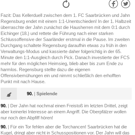
Fazit: Das Kellerduell zwischen dem 1. FC Saarbrücken und Jahn
Regensburg endet mit einem 1:1-Unentschieden! In der 1. Halbzeit
überraschte der Jahn zunächst die Hausherren mit dem 0:1 durch
Eichinger (18.) und rettete die Führung nach einer starken
Schlussoffensive der Saarländer erstmal in die Pause. Im zweiten
Durchgang schaltete Regensburg daraufhin etwas zu früh in den
Verwaltungs-Modus und kassierte daher folgerichtig in der 65.
Minute den 1:1-Ausgleich durch Pick. Danach investierte der FCS
mehr für den möglichen Heimsieg, blieb aber bis zum Ende zu
harmlos. Regensburg stellte dazu die eigenen
Offensivbemühungen ein und nimmt schließlich den erhofften
Punkt mit nach Hause.
90.
|
Spielende
90.
| Der Jahn hat nochmal einen Freistoß im letzten Drittel, zeigt
aber keinerlei Interesse an einem Angriff. Die Oberpfälzer wollen
nur noch den Abpfiff hören!
90.
| Für ein Tor fehlen aber die Torchancen! Saarbrücken hat die
Kugel, dringt aber nicht in Schusspositionen vor. Der Jahn will das