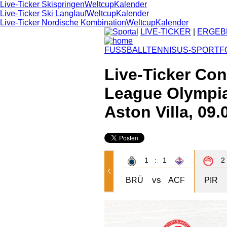
Live-Ticker Skispringen
Weltcup
Kalender
Live-Ticker Ski Langlauf
Weltcup
Kalender
Live-Ticker Nordische Kombination
Weltcup
Kalender
LIVE-TICKER
|
ERGEB
FUSSBALL
TENNIS
US-SPORT
F
Live-Ticker Co
League
Olympia
Aston Villa, 09.
1 : 1
2
vs
BRÜ
ACF
PIR