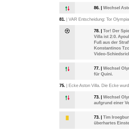
86.
|
Wechsel Asto
81.
| VAR Entscheidung: Tor Olympiak
78.
|
Tor! Der Spi
Villa ist 2:0. Ayo
Fuß aus der Straf
Konstantinos Tzol
Video-Schiedsric
77.
|
Wechsel Oly
für Quini.
75.
| Ecke Aston Villa. Die Ecke wur
73.
|
Wechsel Olym
aufgrund einer Ve
73.
|
Tim Iroegbun
überhartes Einst