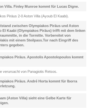
n Villa. Finley Munroe kommt für Lucas Digne.
os Piräus 2-0 Aston Villa (Ayoub El Kaabi).
elstand zwischen Olympiakos Piräus und Aston
ub El Kaabi (Olympiakos Piräus) trifft mit dem linken
raummitte, in die Tormitte. Vorbereitet von
akis mit einem Steilpass.Tor nach Eingriff des
hters gegeben.
mpiakos Piräus. Apostolis Apostolopoulos kommt
de verursacht von Panagiotis Retsos.
piakos Piräus. André Horta kommt für Iborra
rletzung.
am (Aston Villa) sieht eine Gelbe Karte für
eigen.