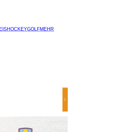
EISHOCKEY
GOLF
MEHR