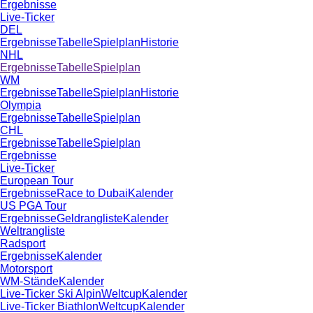
Ergebnisse
Live-Ticker
DEL
Ergebnisse
Tabelle
Spielplan
Historie
NHL
Ergebnisse
Tabelle
Spielplan
WM
Ergebnisse
Tabelle
Spielplan
Historie
Olympia
Ergebnisse
Tabelle
Spielplan
CHL
Ergebnisse
Tabelle
Spielplan
Ergebnisse
Live-Ticker
European Tour
Ergebnisse
Race to Dubai
Kalender
US PGA Tour
Ergebnisse
Geldrangliste
Kalender
Weltrangliste
Radsport
Ergebnisse
Kalender
Motorsport
WM-Stände
Kalender
Live-Ticker Ski Alpin
Weltcup
Kalender
Live-Ticker Biathlon
Weltcup
Kalender