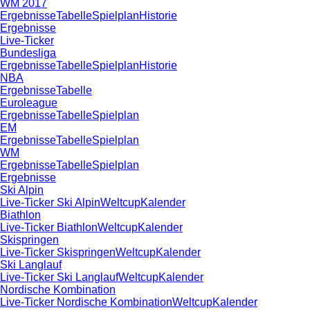
WM 2017
Ergebnisse
Tabelle
Spielplan
Historie
Ergebnisse
Live-Ticker
Bundesliga
Ergebnisse
Tabelle
Spielplan
Historie
NBA
Ergebnisse
Tabelle
Euroleague
Ergebnisse
Tabelle
Spielplan
EM
Ergebnisse
Tabelle
Spielplan
WM
Ergebnisse
Tabelle
Spielplan
Ergebnisse
Ski Alpin
Live-Ticker Ski Alpin
Weltcup
Kalender
Biathlon
Live-Ticker Biathlon
Weltcup
Kalender
Skispringen
Live-Ticker Skispringen
Weltcup
Kalender
Ski Langlauf
Live-Ticker Ski Langlauf
Weltcup
Kalender
Nordische Kombination
Live-Ticker Nordische Kombination
Weltcup
Kalender