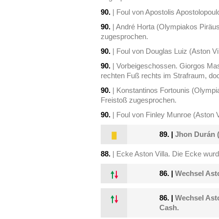
90.
| Foul von Apostolis Apostolopou
90.
| André Horta (Olympiakos Piräus
zugesprochen.
90.
| Foul von Douglas Luiz (Aston Vil
90.
| Vorbeigeschossen. Giorgos Mas
rechten Fuß rechts im Strafraum, doc
90.
| Konstantinos Fortounis (Olympi
Freistoß zugesprochen.
90.
| Foul von Finley Munroe (Aston Vi
89.
|
Jhon Durán (
88.
| Ecke Aston Villa. Die Ecke wur
86.
|
Wechsel Asto
86.
|
Wechsel Asto
Cash.