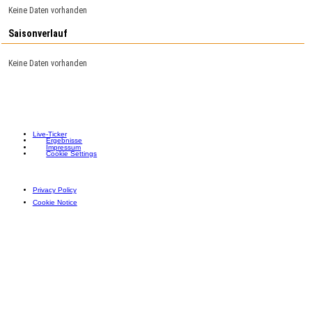
Keine Daten vorhanden
Saisonverlauf
Keine Daten vorhanden
Live-Ticker
Ergebnisse
Impressum
Cookie Settings
Privacy Policy
Cookie Notice