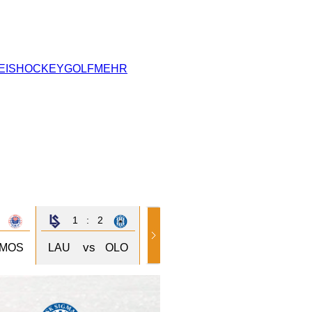
EISHOCKEY
GOLF
MEHR
1 : 2
vs
MOS
LAU
OLO