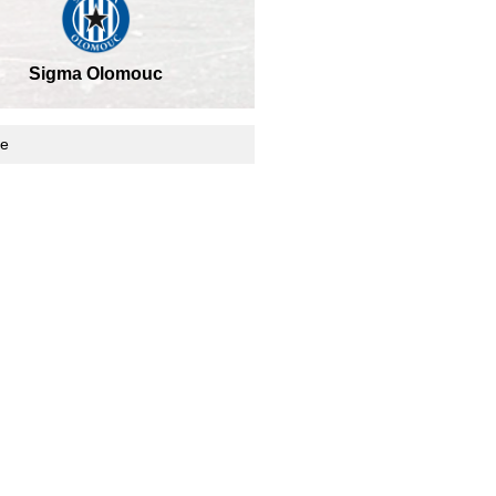
Sigma Olomouc
le