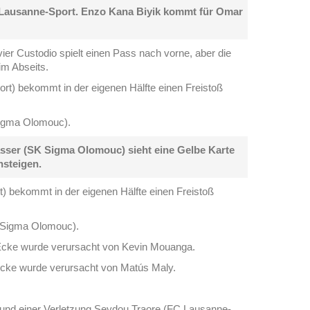
Lausanne-Sport. Enzo Kana Biyik kommt für Omar
ier Custodio spielt einen Pass nach vorne, aber die
m Abseits.
t) bekommt in der eigenen Hälfte einen Freistoß
Sigma Olomouc).
ser (SK Sigma Olomouc) sieht eine Gelbe Karte
nsteigen.
) bekommt in der eigenen Hälfte einen Freistoß
 Sigma Olomouc).
cke wurde verursacht von Kevin Mouanga.
cke wurde verursacht von Matús Maly.
grund einer Verletzung Seydou Traore (FC Lausanne-