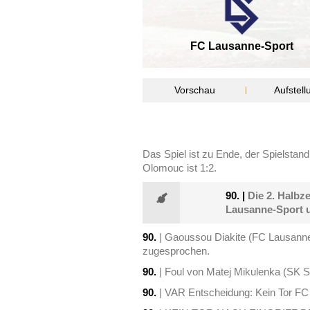
FC Lausanne-Sport
Vorschau
Aufstell
Das Spiel ist zu Ende, der Spielst
Olomouc ist 1:2.
90.
|
Die 2. Halbz
Lausanne-Sport u
90.
| Gaoussou Diakite (FC Lausanne-
zugesprochen.
90.
| Foul von Matej Mikulenka (SK 
90.
| VAR Entscheidung: Kein Tor F