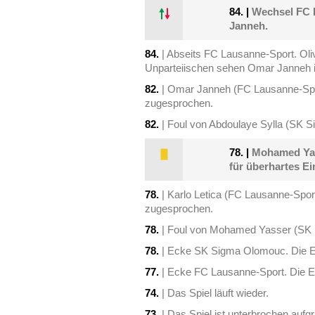
84.
|
Wechsel FC 
Janneh.
84.
| Abseits FC Lausanne-Sport. Oliv
Unparteiischen sehen Omar Janneh i
82.
| Omar Janneh (FC Lausanne-Spor
zugesprochen.
82.
| Foul von Abdoulaye Sylla (SK 
78.
|
Mohamed Yas
für überhartes Ei
78.
| Karlo Letica (FC Lausanne-Sport
zugesprochen.
78.
| Foul von Mohamed Yasser (SK
78.
| Ecke SK Sigma Olomouc. Die E
77.
| Ecke FC Lausanne-Sport. Die E
74.
| Das Spiel läuft wieder.
73.
| Das Spiel ist unterbrochen auf