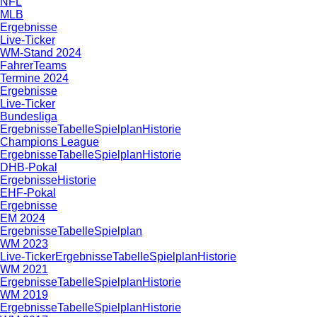
NFL
MLB
Ergebnisse
Live-Ticker
WM-Stand 2024
Fahrer
Teams
Termine 2024
Ergebnisse
Live-Ticker
Bundesliga
Ergebnisse
Tabelle
Spielplan
Historie
Champions League
Ergebnisse
Tabelle
Spielplan
Historie
DHB-Pokal
Ergebnisse
Historie
EHF-Pokal
Ergebnisse
EM 2024
Ergebnisse
Tabelle
Spielplan
WM 2023
Live-Ticker
Ergebnisse
Tabelle
Spielplan
Historie
WM 2021
Ergebnisse
Tabelle
Spielplan
Historie
WM 2019
Ergebnisse
Tabelle
Spielplan
Historie