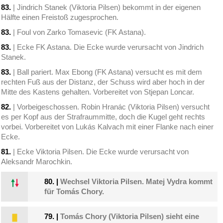
83.
| Jindrich Stanek (Viktoria Pilsen) bekommt in der eigenen
Hälfte einen Freistoß zugesprochen.
83.
| Foul von Zarko Tomasevic (FK Astana).
83.
| Ecke FK Astana. Die Ecke wurde verursacht von Jindrich
Stanek.
83.
| Ball pariert. Max Ebong (FK Astana) versucht es mit dem
rechten Fuß aus der Distanz, der Schuss wird aber hoch in der
Mitte des Kastens gehalten. Vorbereitet von Stjepan Loncar.
82.
| Vorbeigeschossen. Robin Hranác (Viktoria Pilsen) versucht
es per Kopf aus der Strafraummitte, doch die Kugel geht rechts
vorbei. Vorbereitet von Lukás Kalvach mit einer Flanke nach einer
Ecke.
81.
| Ecke Viktoria Pilsen. Die Ecke wurde verursacht von
Aleksandr Marochkin.
80.
|
Wechsel Viktoria Pilsen. Matej Vydra kommt
für Tomás Chory.
79.
|
Tomás Chory (Viktoria Pilsen) sieht eine