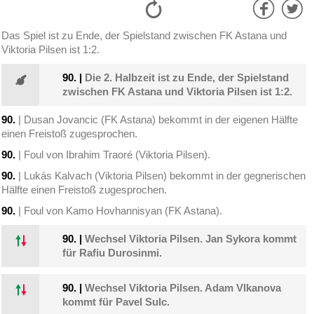
Das Spiel ist zu Ende, der Spielstand zwischen FK Astana und
Viktoria Pilsen ist 1:2.
90.
|
Die 2. Halbzeit ist zu Ende, der Spielstand
zwischen FK Astana und Viktoria Pilsen ist 1:2.
90.
| Dusan Jovancic (FK Astana) bekommt in der eigenen Hälfte
einen Freistoß zugesprochen.
90.
| Foul von Ibrahim Traoré (Viktoria Pilsen).
90.
| Lukás Kalvach (Viktoria Pilsen) bekommt in der gegnerischen
Hälfte einen Freistoß zugesprochen.
90.
| Foul von Kamo Hovhannisyan (FK Astana).
90.
|
Wechsel Viktoria Pilsen. Jan Sykora kommt
für Rafiu Durosinmi.
90.
|
Wechsel Viktoria Pilsen. Adam Vlkanova
kommt für Pavel Sulc.