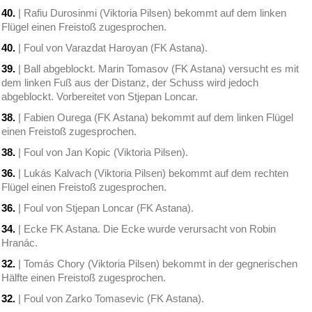
40.
| Rafiu Durosinmi (Viktoria Pilsen) bekommt auf dem linken
Flügel einen Freistoß zugesprochen.
40.
| Foul von Varazdat Haroyan (FK Astana).
39.
| Ball abgeblockt. Marin Tomasov (FK Astana) versucht es mit
dem linken Fuß aus der Distanz, der Schuss wird jedoch
abgeblockt. Vorbereitet von Stjepan Loncar.
38.
| Fabien Ourega (FK Astana) bekommt auf dem linken Flügel
einen Freistoß zugesprochen.
38.
| Foul von Jan Kopic (Viktoria Pilsen).
36.
| Lukás Kalvach (Viktoria Pilsen) bekommt auf dem rechten
Flügel einen Freistoß zugesprochen.
36.
| Foul von Stjepan Loncar (FK Astana).
34.
| Ecke FK Astana. Die Ecke wurde verursacht von Robin
Hranác.
32.
| Tomás Chory (Viktoria Pilsen) bekommt in der gegnerischen
Hälfte einen Freistoß zugesprochen.
32.
| Foul von Zarko Tomasevic (FK Astana).