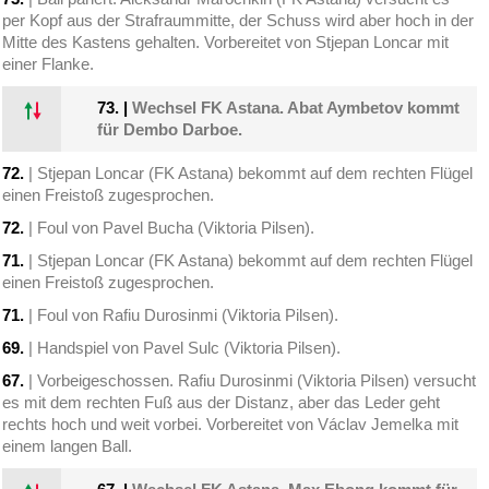
per Kopf aus der Strafraummitte, der Schuss wird aber hoch in der
Mitte des Kastens gehalten. Vorbereitet von Stjepan Loncar mit
einer Flanke.
73.
|
Wechsel FK Astana. Abat Aymbetov kommt
für Dembo Darboe.
72.
| Stjepan Loncar (FK Astana) bekommt auf dem rechten Flügel
einen Freistoß zugesprochen.
72.
| Foul von Pavel Bucha (Viktoria Pilsen).
71.
| Stjepan Loncar (FK Astana) bekommt auf dem rechten Flügel
einen Freistoß zugesprochen.
71.
| Foul von Rafiu Durosinmi (Viktoria Pilsen).
69.
| Handspiel von Pavel Sulc (Viktoria Pilsen).
67.
| Vorbeigeschossen. Rafiu Durosinmi (Viktoria Pilsen) versucht
es mit dem rechten Fuß aus der Distanz, aber das Leder geht
rechts hoch und weit vorbei. Vorbereitet von Václav Jemelka mit
einem langen Ball.