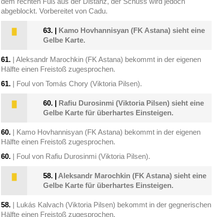
dem rechten Fuß aus der Distanz, der Schuss wird jedoch
abgeblockt. Vorbereitet von Cadu.
63.
|
Kamo Hovhannisyan (FK Astana) sieht eine
Gelbe Karte.
61.
| Aleksandr Marochkin (FK Astana) bekommt in der eigenen
Hälfte einen Freistoß zugesprochen.
61.
| Foul von Tomás Chory (Viktoria Pilsen).
60.
|
Rafiu Durosinmi (Viktoria Pilsen) sieht eine
Gelbe Karte für überhartes Einsteigen.
60.
| Kamo Hovhannisyan (FK Astana) bekommt in der eigenen
Hälfte einen Freistoß zugesprochen.
60.
| Foul von Rafiu Durosinmi (Viktoria Pilsen).
58.
|
Aleksandr Marochkin (FK Astana) sieht eine
Gelbe Karte für überhartes Einsteigen.
58.
| Lukás Kalvach (Viktoria Pilsen) bekommt in der gegnerischen
Hälfte einen Freistoß zugesprochen.