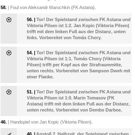
58.
| Foul von Aleksandr Marochkin (FK Astana).
56.
|
Tor! Der Spielstand zwischen FK Astana und
Viktoria Pilsen ist 1:2. Jan Kopic (Viktoria Pilsen)
trifft mit dem linken Fuß aus der Distanz, unten
links. Vorbereitet von Tomás Chory.
54.
|
Tor! Der Spielstand zwischen FK Astana und
Viktoria Pilsen ist 1:1. Tomás Chory (Viktoria
Pilsen) trifft per Kopf aus der Strafraummitte,
unten rechts. Vorbereitet von Sampson Dweh mit
einer Flanke.
51.
|
Tor! Der Spielstand zwischen FK Astana und
Viktoria Pilsen ist 1:0. Marin Tomasov (FK
Astana) trifft mit dem linken Fuß aus der Distanz,
unten rechts. Vorbereitet von Dembo Darboe.
46.
| Handspiel von Jan Kopic (Viktoria Pilsen).
46.
|
Anstoß 2. Halbzeit. der Spielstand zwischen