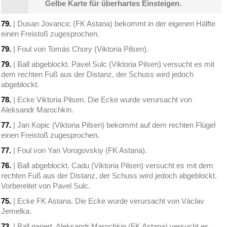
Gelbe Karte für überhartes Einsteigen.
79.
| Dusan Jovancic (FK Astana) bekommt in der eigenen Hälfte
einen Freistoß zugesprochen.
79.
| Foul von Tomás Chory (Viktoria Pilsen).
79.
| Ball abgeblockt. Pavel Sulc (Viktoria Pilsen) versucht es mit
dem rechten Fuß aus der Distanz, der Schuss wird jedoch
abgeblockt.
78.
| Ecke Viktoria Pilsen. Die Ecke wurde verursacht von
Aleksandr Marochkin.
77.
| Jan Kopic (Viktoria Pilsen) bekommt auf dem rechten Flügel
einen Freistoß zugesprochen.
77.
| Foul von Yan Vorogovskiy (FK Astana).
76.
| Ball abgeblockt. Cadu (Viktoria Pilsen) versucht es mit dem
rechten Fuß aus der Distanz, der Schuss wird jedoch abgeblockt.
Vorbereitet von Pavel Sulc.
75.
| Ecke FK Astana. Die Ecke wurde verursacht von Václav
Jemelka.
73.
| Ball pariert. Aleksandr Marochkin (FK Astana) versucht es