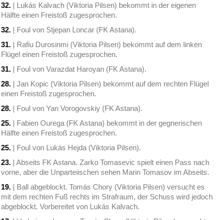
32.
| Lukás Kalvach (Viktoria Pilsen) bekommt in der eigenen
Hälfte einen Freistoß zugesprochen.
32.
| Foul von Stjepan Loncar (FK Astana).
31.
| Rafiu Durosinmi (Viktoria Pilsen) bekommt auf dem linken
Flügel einen Freistoß zugesprochen.
31.
| Foul von Varazdat Haroyan (FK Astana).
28.
| Jan Kopic (Viktoria Pilsen) bekommt auf dem rechten Flügel
einen Freistoß zugesprochen.
28.
| Foul von Yan Vorogovskiy (FK Astana).
25.
| Fabien Ourega (FK Astana) bekommt in der gegnerischen
Hälfte einen Freistoß zugesprochen.
25.
| Foul von Lukás Hejda (Viktoria Pilsen).
23.
| Abseits FK Astana. Zarko Tomasevic spielt einen Pass nach
vorne, aber die Unparteiischen sehen Marin Tomasov im Abseits.
19.
| Ball abgeblockt. Tomás Chory (Viktoria Pilsen) versucht es
mit dem rechten Fuß rechts im Strafraum, der Schuss wird jedoch
abgeblockt. Vorbereitet von Lukás Kalvach.