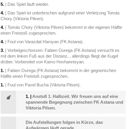
5.
| Das Spiel läuft wieder.
4.
| Das Spiel ist unterbrochen aufgrund einer Verletzung Tomás
Chory (Viktoria Pilsen).
4.
| Tomás Chory (Viktoria Pilsen) bekommt in der eigenen Hälfte
einen Freistoß zugesprochen.
4.
| Foul von Varazdat Haroyan (FK Astana).
3.
| Vorbeigeschossen. Fabien Ourega (FK Astana) versucht es
mit dem linken Fuß aus der Distanz, , allerdings fliegt die Kugel
drüber. Vorbereitet von Kamo Hovhannisyan.
1.
| Fabien Ourega (FK Astana) bekommt in der gegnerischen
Hälfte einen Freistoß zugesprochen.
1.
| Foul von Pavel Bucha (Viktoria Pilsen).
1.
|
Anstoß 1. Halbzeit. Wir freuen uns auf eine
spannende Begegnung zwischen FK Astana und
Viktoria Pilsen.
Die Aufstellungen folgen in Kürze, das
Aufwärmen läuft gerade.