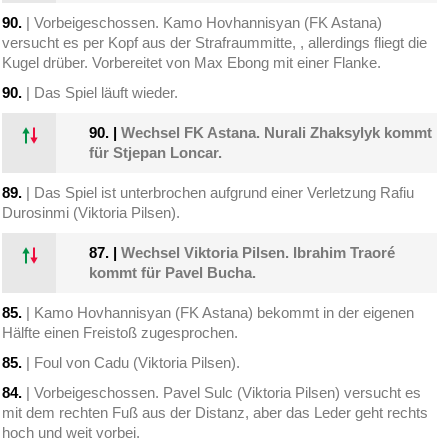
90.
| Vorbeigeschossen. Kamo Hovhannisyan (FK Astana)
versucht es per Kopf aus der Strafraummitte, , allerdings fliegt die
Kugel drüber. Vorbereitet von Max Ebong mit einer Flanke.
90.
| Das Spiel läuft wieder.
90.
|
Wechsel FK Astana. Nurali Zhaksylyk kommt
für Stjepan Loncar.
89.
| Das Spiel ist unterbrochen aufgrund einer Verletzung Rafiu
Durosinmi (Viktoria Pilsen).
87.
|
Wechsel Viktoria Pilsen. Ibrahim Traoré
kommt für Pavel Bucha.
85.
| Kamo Hovhannisyan (FK Astana) bekommt in der eigenen
Hälfte einen Freistoß zugesprochen.
85.
| Foul von Cadu (Viktoria Pilsen).
84.
| Vorbeigeschossen. Pavel Sulc (Viktoria Pilsen) versucht es
mit dem rechten Fuß aus der Distanz, aber das Leder geht rechts
hoch und weit vorbei.