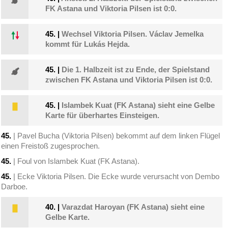
FK Astana und Viktoria Pilsen ist 0:0.
45.
|
Wechsel Viktoria Pilsen. Václav Jemelka
kommt für Lukás Hejda.
45.
|
Die 1. Halbzeit ist zu Ende, der Spielstand
zwischen FK Astana und Viktoria Pilsen ist 0:0.
45.
|
Islambek Kuat (FK Astana) sieht eine Gelbe
Karte für überhartes Einsteigen.
45.
| Pavel Bucha (Viktoria Pilsen) bekommt auf dem linken Flügel
einen Freistoß zugesprochen.
45.
| Foul von Islambek Kuat (FK Astana).
45.
| Ecke Viktoria Pilsen. Die Ecke wurde verursacht von Dembo
Darboe.
40.
|
Varazdat Haroyan (FK Astana) sieht eine
Gelbe Karte.