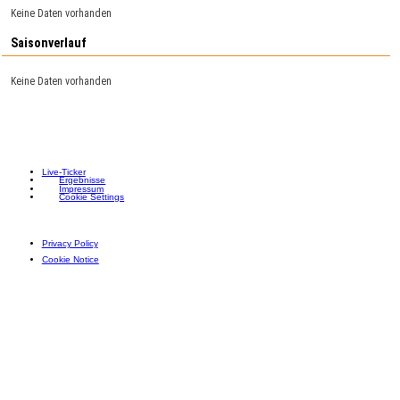
Keine Daten vorhanden
Saisonverlauf
Keine Daten vorhanden
Live-Ticker
Ergebnisse
Impressum
Cookie Settings
Privacy Policy
Cookie Notice