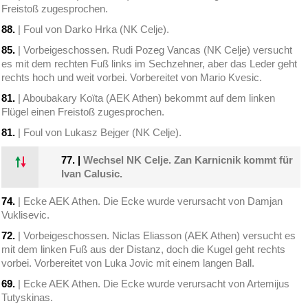
Freistoß zugesprochen.
88.
| Foul von Darko Hrka (NK Celje).
85.
| Vorbeigeschossen. Rudi Pozeg Vancas (NK Celje) versucht
es mit dem rechten Fuß links im Sechzehner, aber das Leder geht
rechts hoch und weit vorbei. Vorbereitet von Mario Kvesic.
81.
| Aboubakary Koïta (AEK Athen) bekommt auf dem linken
Flügel einen Freistoß zugesprochen.
81.
| Foul von Lukasz Bejger (NK Celje).
77.
|
Wechsel NK Celje. Zan Karnicnik kommt für
Ivan Calusic.
74.
| Ecke AEK Athen. Die Ecke wurde verursacht von Damjan
Vuklisevic.
72.
| Vorbeigeschossen. Niclas Eliasson (AEK Athen) versucht es
mit dem linken Fuß aus der Distanz, doch die Kugel geht rechts
vorbei. Vorbereitet von Luka Jovic mit einem langen Ball.
69.
| Ecke AEK Athen. Die Ecke wurde verursacht von Artemijus
Tutyskinas.