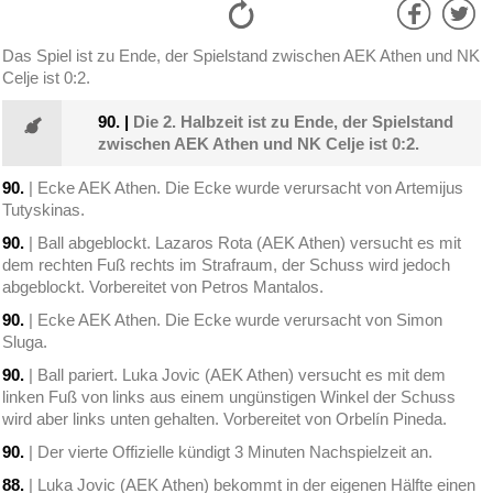
Das Spiel ist zu Ende, der Spielstand zwischen AEK Athen und NK
Celje ist 0:2.
90.
|
Die 2. Halbzeit ist zu Ende, der Spielstand
zwischen AEK Athen und NK Celje ist 0:2.
90.
| Ecke AEK Athen. Die Ecke wurde verursacht von Artemijus
Tutyskinas.
90.
| Ball abgeblockt. Lazaros Rota (AEK Athen) versucht es mit
dem rechten Fuß rechts im Strafraum, der Schuss wird jedoch
abgeblockt. Vorbereitet von Petros Mantalos.
90.
| Ecke AEK Athen. Die Ecke wurde verursacht von Simon
Sluga.
90.
| Ball pariert. Luka Jovic (AEK Athen) versucht es mit dem
linken Fuß von links aus einem ungünstigen Winkel der Schuss
wird aber links unten gehalten. Vorbereitet von Orbelín Pineda.
90.
| Der vierte Offizielle kündigt 3 Minuten Nachspielzeit an.
88.
| Luka Jovic (AEK Athen) bekommt in der eigenen Hälfte einen