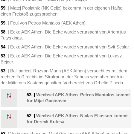
59.
| Matej Poplatnik (NK Celje) bekommt in der eigenen Hälfte
einen Freistoß zugesprochen.
59.
| Foul von Petros Mantalos (AEK Athen).
58.
| Ecke AEK Athen. Die Ecke wurde verursacht von Artemijus
Tutyskinas.
54.
| Ecke AEK Athen. Die Ecke wurde verursacht von Svit Seslar.
53.
| Ecke AEK Athen. Die Ecke wurde verursacht von Lukasz
Bejger.
53.
| Ball pariert. Razvan Marin (AEK Athen) versucht es mit dem
rechten Fuß rechts im Strafraum, der Schuss wird aber hoch in
der Mitte des Kastens gehalten. Vorbereitet von Orbelín Pineda.
53.
|
Wechsel AEK Athen. Petros Mantalos kommt
für Mijat Gacinovic.
52.
|
Wechsel AEK Athen. Niclas Eliasson kommt
für Dereck Kutesa.
52.
| Vorbeigeschossen. Mijat Gacinovic (AEK Athen) versucht es