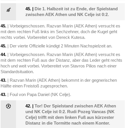
45.
|
Die 1. Halbzeit ist zu Ende, der Spielstand
zwischen AEK Athen und NK Celje ist 0:2.
45.
| Vorbeigeschossen. Razvan Marin (AEK Athen) versucht es
mit dem rechten Fuß links im Sechzehner, doch die Kugel geht
rechts vorbei. Vorbereitet von Dereck Kutesa.
45.
| Der vierte Offizielle kündigt 2 Minuten Nachspielzeit an.
44.
| Vorbeigeschossen. Razvan Marin (AEK Athen) versucht es
mit dem rechten Fuß aus der Distanz, aber das Leder geht rechts
hoch und weit vorbei. Vorbereitet von Stavros Pilios nach einer
Standardsituation.
43.
| Razvan Marin (AEK Athen) bekommt in der gegnerischen
Hälfte einen Freistoß zugesprochen.
43.
| Foul von Papa Daniel (NK Celje).
42.
|
Tor! Der Spielstand zwischen AEK Athen
und NK Celje ist 0:2. Rudi Pozeg Vancas (NK
Celje) trifft mit dem linken Fuß aus kürzester
Distanz in die Tormitte nach einem Konter.