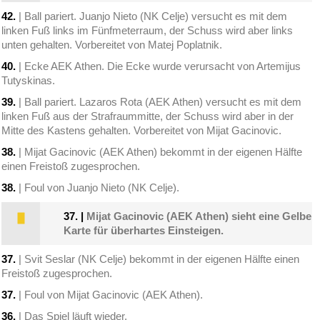
42.
| Ball pariert. Juanjo Nieto (NK Celje) versucht es mit dem
linken Fuß links im Fünfmeterraum, der Schuss wird aber links
unten gehalten. Vorbereitet von Matej Poplatnik.
40.
| Ecke AEK Athen. Die Ecke wurde verursacht von Artemijus
Tutyskinas.
39.
| Ball pariert. Lazaros Rota (AEK Athen) versucht es mit dem
linken Fuß aus der Strafraummitte, der Schuss wird aber in der
Mitte des Kastens gehalten. Vorbereitet von Mijat Gacinovic.
38.
| Mijat Gacinovic (AEK Athen) bekommt in der eigenen Hälfte
einen Freistoß zugesprochen.
38.
| Foul von Juanjo Nieto (NK Celje).
37.
|
Mijat Gacinovic (AEK Athen) sieht eine Gelbe
Karte für überhartes Einsteigen.
37.
| Svit Seslar (NK Celje) bekommt in der eigenen Hälfte einen
Freistoß zugesprochen.
37.
| Foul von Mijat Gacinovic (AEK Athen).
36.
| Das Spiel läuft wieder.