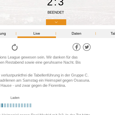
2:3
BEENDET
lung
Live
Daten
Ta
ions League gewesen sein. Wir danken für das
nen Restabend sowie eine geruhsame Nacht. Bis
erlustpunktfrei die Tabellenführung in der Gruppe C.
 Madrilenen am Samstag ein Heimspiel gegen Osasuna.
u Hause - und zwar gegen die Fiorentina.
Laden