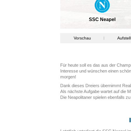
SSC Neapel
Vorschau
Aufstel
Für heute soll es das aus der Champ
Interesse und wünschen einen schö
morgen!
Dank dieses Dreiers übernimmt Real v
Als nächste Aufgabe wartet auf die
Die Neapolitaner spielen ebenfalls z