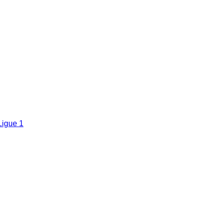
Ligue 1