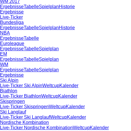
WM 2017
Ergebnisse
Tabelle
Spielplan
Historie
Ergebnisse
Live-Ticker
Bundesliga
Ergebnisse
Tabelle
Spielplan
Historie
NBA
Ergebnisse
Tabelle
Euroleague
Ergebnisse
Tabelle
Spielplan
EM
Ergebnisse
Tabelle
Spielplan
WM
Ergebnisse
Tabelle
Spielplan
Ergebnisse
Ski Alpin
Live-Ticker Ski Alpin
Weltcup
Kalender
Biathlon
Live-Ticker Biathlon
Weltcup
Kalender
Skispringen
Live-Ticker Skispringen
Weltcup
Kalender
Ski Langlauf
Live-Ticker Ski Langlauf
Weltcup
Kalender
Nordische Kombination
Live-Ticker Nordische Kombination
Weltcup
Kalender