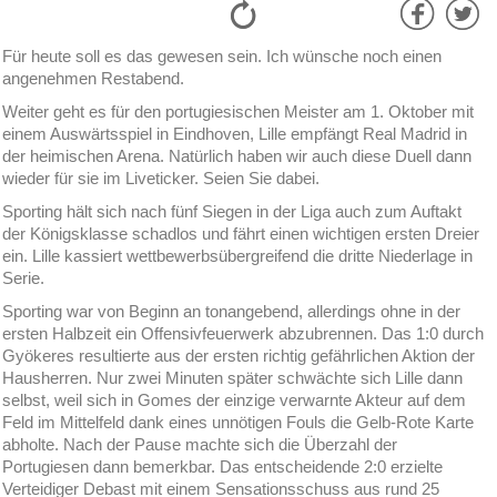
Für heute soll es das gewesen sein. Ich wünsche noch einen
angenehmen Restabend.
Weiter geht es für den portugiesischen Meister am 1. Oktober mit
einem Auswärtsspiel in Eindhoven, Lille empfängt Real Madrid in
der heimischen Arena. Natürlich haben wir auch diese Duell dann
wieder für sie im Liveticker. Seien Sie dabei.
Sporting hält sich nach fünf Siegen in der Liga auch zum Auftakt
der Königsklasse schadlos und fährt einen wichtigen ersten Dreier
ein. Lille kassiert wettbewerbsübergreifend die dritte Niederlage in
Serie.
Sporting war von Beginn an tonangebend, allerdings ohne in der
ersten Halbzeit ein Offensivfeuerwerk abzubrennen. Das 1:0 durch
Gyökeres resultierte aus der ersten richtig gefährlichen Aktion der
Hausherren. Nur zwei Minuten später schwächte sich Lille dann
selbst, weil sich in Gomes der einzige verwarnte Akteur auf dem
Feld im Mittelfeld dank eines unnötigen Fouls die Gelb-Rote Karte
abholte. Nach der Pause machte sich die Überzahl der
Portugiesen dann bemerkbar. Das entscheidende 2:0 erzielte
Verteidiger Debast mit einem Sensationsschuss aus rund 25