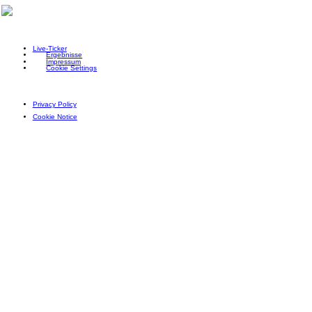
Live-Ticker
Ergebnisse
Impressum
Cookie Settings
Privacy Policy
Cookie Notice