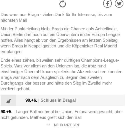
Das wars aus Braga - vielen Dank für Ihr Interesse, bis zum
nächsten Mal!
Mit der Punkteteilung bleibt Braga die Chance aufs Achtelfinale,
Union Berlin darf noch auf ein Überwintern in der Europa League
hoffen. Alles hängt ab von den Ergebnissen am letzten Spieltag,
wenn Braga in Neapel gastiert und die Köpenicker Real Madrid
empfangen.
Ende eines zähen, bisweilen sehr dürftigen Champions-League-
Spiels. Was vor allem an den Unionern lag, die trotz rund
einstündiger Überzahl kaum spielerische Akzente setzen konnten.
Braga war nach dem Ausgleich zu Beginn des zweiten
Durchgangs klar besser und hätte den Sieg im Zweifel mehr
verdient gehabt.
90.+6.
|
Schluss in Braga!
90.+5.
| Langer Ball nochmal bei Union. Fofana wird gesucht, aber
nicht gefunden. Matheus greift sich den Ball.